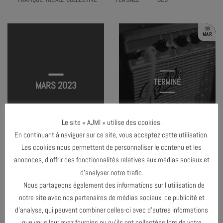
16
MAR
TERMINÉ
MARS 2023
Le site « AJMI » utilise des cookies.
JAM SESSION #5
En continuant à naviguer sur ce site, vous acceptez cette utilisation.
Les cookies nous permettent de personnaliser le contenu et les
annonces, d’offrir des fonctionnalités relatives aux médias sociaux et
d’analyser notre trafic.
FÉVRIER 2023
Nous partageons également des informations sur l’utilisation de
notre site avec nos partenaires de médias sociaux, de publicité et
AVRIL 2023
d’analyse, qui peuvent combiner celles-ci avec d’autres informations
que vous leur avez fournies ou qu’ils ont collectées lors de votre