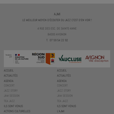
AJMI
LE MEILLEUR MOYEN D'ÉCOUTER DU JAZZ C'EST D'EN VOIR !
4 RUE DES ESC. DE SAINTE-ANNE
84000 AVIGNON
T. 07 59 54 22 92
ACCUEIL
ACCUEIL
ACTUALITÉS
ACTUALITÉS
AGENDA
AGENDA
CONCERT
CONCERT
JAZZ STORY
JAZZ STORY
JAM SESSION
JAM SESSION
TEA JAZZ
TEA JAZZ
ILS SONT VENUS
ILS SONT VENUS
ACTIONS CULTURELLES
L’AJMI