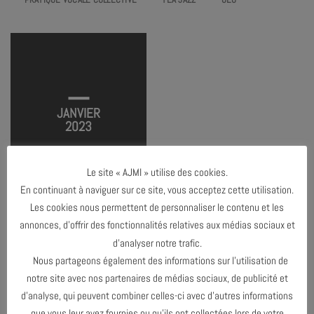
THOMAS DE POURQUERY –
SUPERSONIC
TERMINÉ
JANVIER
2023
Le site « AJMI » utilise des cookies.
En continuant à naviguer sur ce site, vous acceptez cette utilisation.
Les cookies nous permettent de personnaliser le contenu et les
annonces, d’offrir des fonctionnalités relatives aux médias sociaux et
d’analyser notre trafic.
DÉCEMBRE 2022
Nous partageons également des informations sur l’utilisation de
notre site avec nos partenaires de médias sociaux, de publicité et
AVRIL 2023
d’analyse, qui peuvent combiner celles-ci avec d’autres informations
que vous leur avez fournies ou qu’ils ont collectées lors de votre