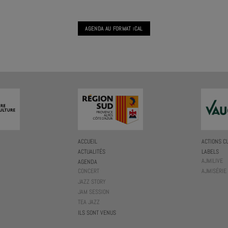
AGENDA AU FORMAT
CAL
I
ACCUEIL
ACTIONS C
ACTUALITÉS
LABELS
AJMILIVE
AGENDA
CONCERT
AJMISÉRIE
JAZZ STORY
JAM SESSION
TEA JAZZ
ILS SONT VENUS