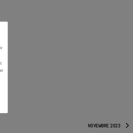
ir
ec
er
NOVEMBRE 2023