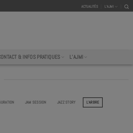
ACTUALITÉS
L’AJMI
CONTACT & INFOS PRATIQUES
L’AJMI
GURATION
JAM SESSION
JAZZ STORY
L’ARBRE