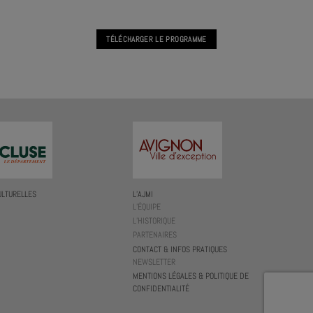
TÉLÉCHARGER LE PROGRAMME
ULTURELLES
L’AJMI
L’ÉQUIPE
L’HISTORIQUE
PARTENAIRES
CONTACT & INFOS PRATIQUES
NEWSLETTER
MENTIONS LÉGALES & POLITIQUE DE
CONFIDENTIALITÉ