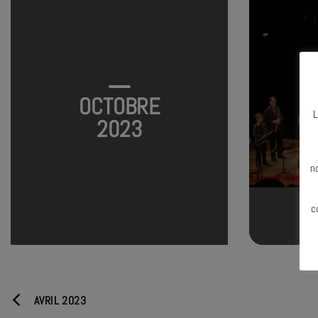
OCTOBRE
L
2023
N
n
c
AVRIL 2023