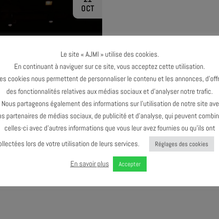
OCT
Le site « AJMI » utilise des cookies.
En continuant à naviguer sur ce site, vous acceptez cette utilisation.
TERMINÉ
es cookies nous permettent de personnaliser le contenu et les annonces, d’offr
des fonctionnalités relatives aux médias sociaux et d’analyser notre trafic.
ous partageons également des informations sur l’utilisation de notre site av
os partenaires de médias sociaux, de publicité et d’analyse, qui peuvent combin
celles-ci avec d’autres informations que vous leur avez fournies ou qu’ils ont
ollectées lors de votre utilisation de leurs services.
Réglages des cookies
L’ARBRE #1
En savoir plus
Accepter