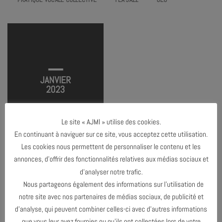
AJMIMÔME#4 – LA VOIX
TERMINÉ
JANVIER
2023
Le site « AJMI » utilise des cookies.
En continuant à naviguer sur ce site, vous acceptez cette utilisation.
Les cookies nous permettent de personnaliser le contenu et les
annonces, d’offrir des fonctionnalités relatives aux médias sociaux et
d’analyser notre trafic.
DÉCEMBRE 2022
Nous partageons également des informations sur l’utilisation de
notre site avec nos partenaires de médias sociaux, de publicité et
FÉVRIER 2023
d’analyse, qui peuvent combiner celles-ci avec d’autres informations
que vous leur avez fournies ou qu’ils ont collectées lors de votre