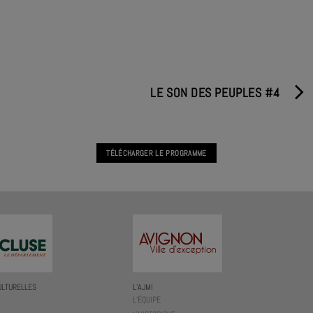
LE SON DES PEUPLES #4
TÉLÉCHARGER LE PROGRAMME
ULTURELLES
L’AJMI
L’ÉQUIPE