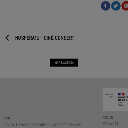
NOSFERATU - CINÉ CONCERT
VOIR L'AGENDA
AJMI
ACCUEIL
ACTUALITÉS
LE MEILLEUR MOYEN D'ÉCOUTER DU JAZZ C'EST D'EN VOIR !