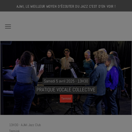
Skip
AJMI, LE MEILLEUR MOYEN D'ÉCOUTER DU JAZZ C'EST D'EN VOIR !
to
content
AJMI
Samedi 5 avril 2025 - 13H30
PRATIQUE VOCALE COLLECTIVE
Terminé
13H30
-
AJMi Jazz Club
Terminé