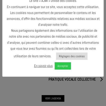
Le site « AJMI » utilise des cookies.
En continuant à naviguer sur ce site, vous acceptez cette utilisation.
Les cookies nous permettent de personnaliser le contenu et les
annonces, d’offrir des fonctionnalités relatives aux médias sociaux et
d’analyser notre trafic.
PARTAGER & COMMENTER
Nous partageons également des informations sur l’utilisation de
notre site avec nos partenaires de médias sociaux, de publicité et
d’analyse, qui peuvent combiner celles-ci avec d’autres informations
que vous leur avez fournies ou qu’ils ont collectées lors de votre
utilisation de leurs services.
Réglages des cookies
En savoir plus
PRATIQUE VOCALE COLLECTIVE
Accepter
PRATIQUE VOCALE COLLECTIVE
VOIR L'AGENDA