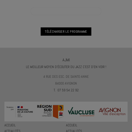
VOIR L'AGENDA PRATIQUE VOCALE COLLECTIVE
TÉLÉCHARGER LE PROGRAMME
AJMI
LE MEILLEUR MOYEN D'ÉCOUTER DU JAZZ C'EST D'EN VOIR !
4 RUE DES ESC. DE SAINTE-ANNE
84000 AVIGNON
T. 07 59 54 22 92
ACCUEIL
ACCUEIL
ACTUALITÉS
ACTUALITÉS