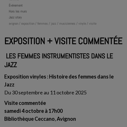
Événement
Hors les murs
Jazz story
avignon / exposition / femmes / jazz / musiciennes / vinyle / visite
EXPOSITION + VISITE COMMENTÉE
LES FEMMES INSTRUMENTISTES DANS LE
JAZZ
Exposition vinyles : Histoire des femmes dans le
Jazz
Du 30 septembre au 11 octobre 2025
Visite commentée
samedi 4 octobre à 17h00
Bibliothèque Ceccano, Avignon