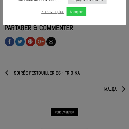
En savoir plus
Accepter
PARTAGER & COMMENTER
SOIRÉE FESTOUILLERIES - TRIO NA
MALQA
VOIR L'AGENDA