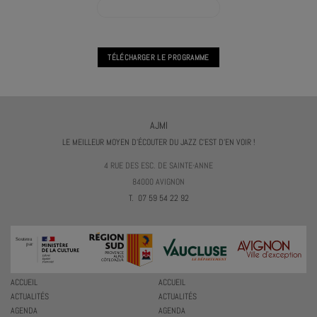
VOIR L'AGENDA HORS LES MURS
TÉLÉCHARGER LE PROGRAMME
AJMI
LE MEILLEUR MOYEN D'ÉCOUTER DU JAZZ C'EST D'EN VOIR !
4 RUE DES ESC. DE SAINTE-ANNE
84000 AVIGNON
T. 07 59 54 22 92
ACCUEIL
ACCUEIL
ACTUALITÉS
ACTUALITÉS
AGENDA
AGENDA