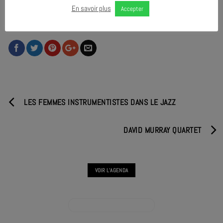
En savoir plus
Accepter
PARTAGER & COMMENTER
LES FEMMES INSTRUMENTISTES DANS LE JAZZ
DAVID MURRAY QUARTET
VOIR L'AGENDA
VOIR L'AGENDA HORS LES MURS