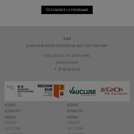
TÉLÉCHARGER LE PROGRAMME
AJMI
LE MEILLEUR MOYEN D'ÉCOUTER DU JAZZ C'EST D'EN VOIR !
4 RUE DES ESC. DE SAINTE-ANNE
84000 AVIGNON
T. 07 59 54 22 92
ACCUEIL
ACCUEIL
ACTUALITÉS
ACTUALITÉS
AGENDA
AGENDA
CONCERT
CONCERT
JAZZ STORY
JAZZ STORY