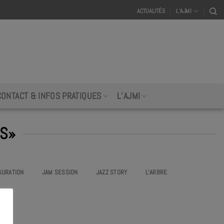
ACTUALITÉS
L’AJMI
CONTACT & INFOS PRATIQUES
L’AJMI
SS»
GURATION
JAM SESSION
JAZZ STORY
L’ARBRE