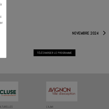
ir
ec
er
NOVEMBRE 2024
TÉLÉCHARGER LE PROGRAMME
ULTURELLES
L’AJMI