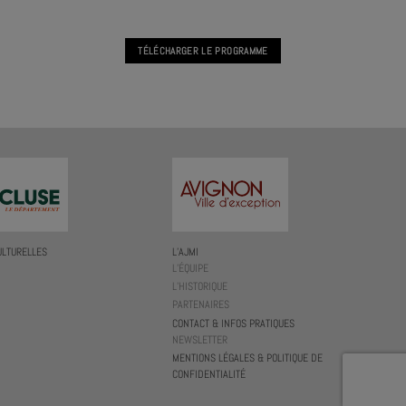
TÉLÉCHARGER LE PROGRAMME
ULTURELLES
L’AJMI
L’ÉQUIPE
L’HISTORIQUE
PARTENAIRES
CONTACT & INFOS PRATIQUES
NEWSLETTER
MENTIONS LÉGALES & POLITIQUE DE
CONFIDENTIALITÉ