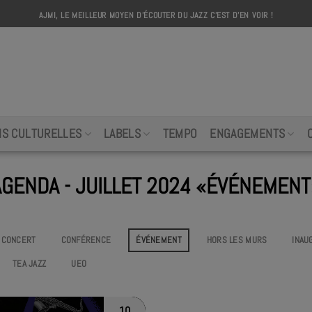
AJMI, LE MEILLEUR MOYEN D'ÉCOUTER DU JAZZ C'EST D'EN VOIR !
AJMI
NS CULTURELLES
LABELS
TEMPO
ENGAGEMENTS
AGENDA - JUILLET 2024 «ÉVÉNEMENT
CONCERT
CONFÉRENCE
ÉVÉNEMENT
HORS LES MURS
INAU
TEA JAZZ
UEO
10