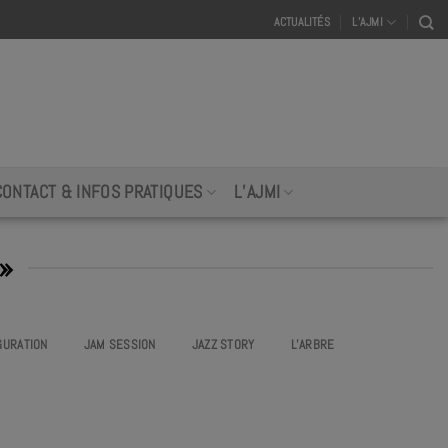
ACTUALITÉS
L’AJMI
CONTACT & INFOS PRATIQUES
L’AJMI
»
GURATION
JAM SESSION
JAZZ STORY
L’ARBRE