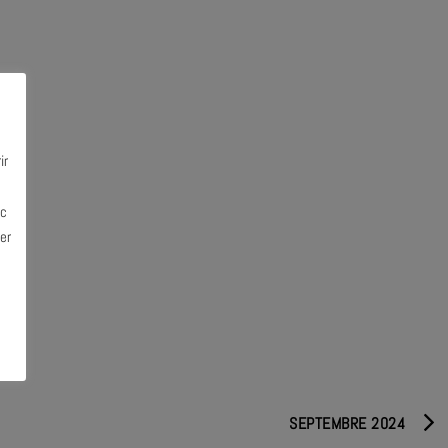
ir
ec
er
SEPTEMBRE 2024