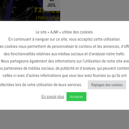
JUIL
Le site « AJMI » utilise des cookies.
En continuant à naviguer sur ce site, vous acceptez cette utilisation.
TERMINÉ
es cookies nous permettent de personnaliser le contenu et les annonces, d’offr
des fonctionnalités relatives aux médias sociaux et d’analyser notre trafic.
ous partageons également des informations sur l’utilisation de notre site av
os partenaires de médias sociaux, de publicité et d’analyse, qui peuvent combin
celles-ci avec d’autres informations que vous leur avez fournies ou qu’ils ont
COLLISION COLLECTIVE :
ollectées lors de votre utilisation de leurs services.
Réglages des cookies
RES ONZE X NAÏ NÔ PROD
X POUSSE POUSSE
En savoir plus
Accepter