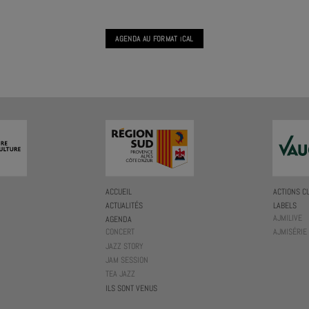
AGENDA AU FORMAT
CAL
I
ACCUEIL
ACTIONS C
ACTUALITÉS
LABELS
AJMILIVE
AGENDA
CONCERT
AJMISÉRIE
JAZZ STORY
JAM SESSION
TEA JAZZ
ILS SONT VENUS