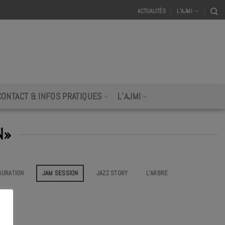
ACTUALITÉS
L’AJMI
CONTACT & INFOS PRATIQUES
L’AJMI
N»
GURATION
JAM SESSION
JAZZ STORY
L’ARBRE