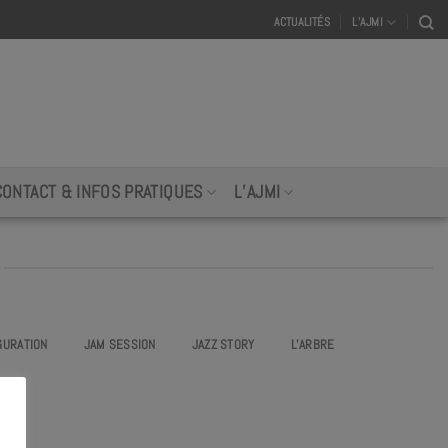
ACTUALITÉS
L’AJMI
CONTACT & INFOS PRATIQUES
L’AJMI
GURATION
JAM SESSION
JAZZ STORY
L’ARBRE