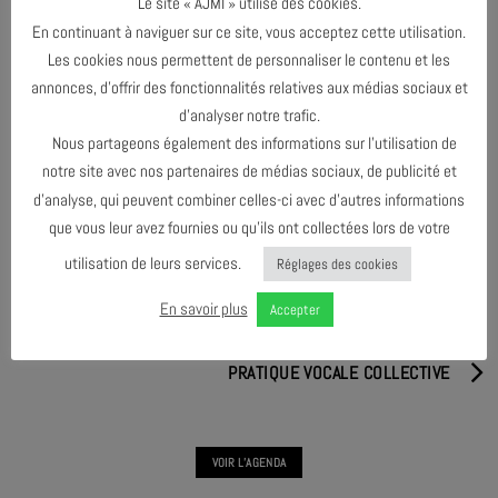
Le site « AJMI » utilise des cookies.
En continuant à naviguer sur ce site, vous acceptez cette utilisation.
Les cookies nous permettent de personnaliser le contenu et les
annonces, d’offrir des fonctionnalités relatives aux médias sociaux et
d’analyser notre trafic.
PARTAGER & COMMENTER
Nous partageons également des informations sur l’utilisation de
notre site avec nos partenaires de médias sociaux, de publicité et
d’analyse, qui peuvent combiner celles-ci avec d’autres informations
que vous leur avez fournies ou qu’ils ont collectées lors de votre
utilisation de leurs services.
Réglages des cookies
En savoir plus
PRATIQUE VOCALE COLLECTIVE
Accepter
PRATIQUE VOCALE COLLECTIVE
VOIR L'AGENDA