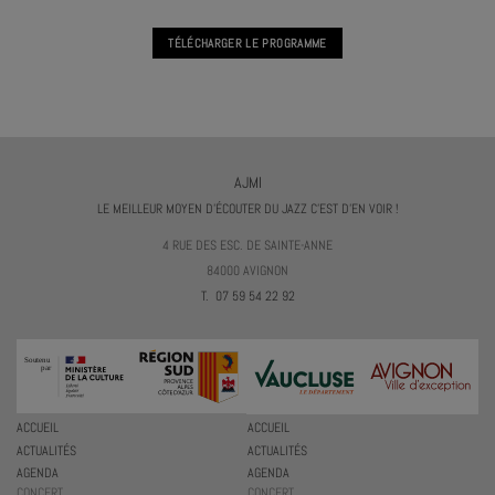
TÉLÉCHARGER LE PROGRAMME
AJMI
LE MEILLEUR MOYEN D'ÉCOUTER DU JAZZ C'EST D'EN VOIR !
4 RUE DES ESC. DE SAINTE-ANNE
84000 AVIGNON
T. 07 59 54 22 92
ACCUEIL
ACCUEIL
ACTUALITÉS
ACTUALITÉS
AGENDA
AGENDA
CONCERT
CONCERT