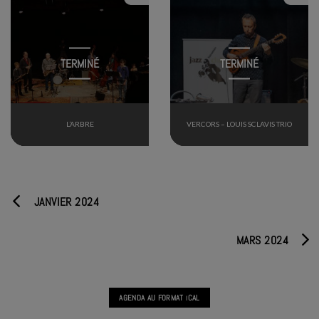
TERMINÉ
TERMINÉ
L’ARBRE
VERCORS – LOUIS SCLAVIS TRIO
JANVIER 2024
MARS 2024
AGENDA AU FORMAT
CAL
I