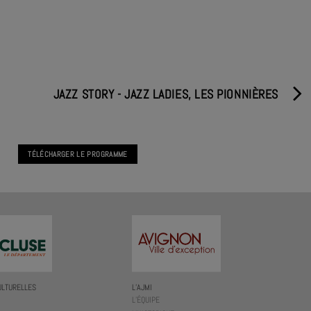
JAZZ STORY - JAZZ LADIES, LES PIONNIÈRES
TÉLÉCHARGER LE PROGRAMME
ULTURELLES
L’AJMI
L’ÉQUIPE