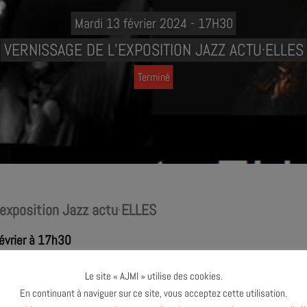
Mardi 13 février 2024 - 17H30
VERNISSAGE DE L’EXPOSITION JAZZ ACTU·ELLES
Terminé
exposition Jazz actu
·
ELLES
évrier à 17h30
Le site « AJMI » utilise des cookies.
l’AJMi accueille une exposition toute particulière dans sa salle de c
En continuant à naviguer sur ce site, vous acceptez cette utilisation.