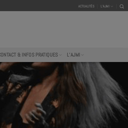
ACTUALITÉS
L’AJMI
CONTACT & INFOS PRATIQUES
L’AJMI