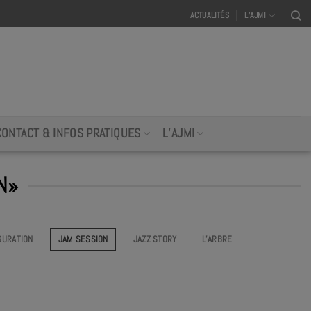
ACTUALITÉS
L’AJMI
CONTACT & INFOS PRATIQUES
L’AJMI
N»
GURATION
JAM SESSION
JAZZ STORY
L’ARBRE