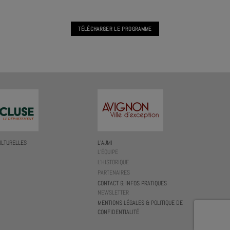
TÉLÉCHARGER LE PROGRAMME
ULTURELLES
L’AJMI
L’ÉQUIPE
L’HISTORIQUE
PARTENAIRES
CONTACT & INFOS PRATIQUES
NEWSLETTER
MENTIONS LÉGALES & POLITIQUE DE
CONFIDENTIALITÉ