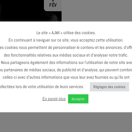
FÉV
Le site « AJMI » utilise des cookies.
En continuant à naviguer sur ce site, vous acceptez cette utilisation.
TERMINÉ
es cookies nous permettent de personnaliser le contenu et les annonces, d’offr
des fonctionnalités relatives aux médias sociaux et d’analyser notre trafic.
ous partageons également des informations sur l’utilisation de notre site av
os partenaires de médias sociaux, de publicité et d’analyse, qui peuvent combin
celles-ci avec d’autres informations que vous leur avez fournies ou qu’ils ont
ollectées lors de votre utilisation de leurs services.
Réglages des cookies
JAM SESSION
En savoir plus
Accepter