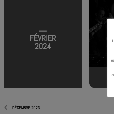
FÉVRIER
L
2024
N
n
c
DÉCEMBRE 2023