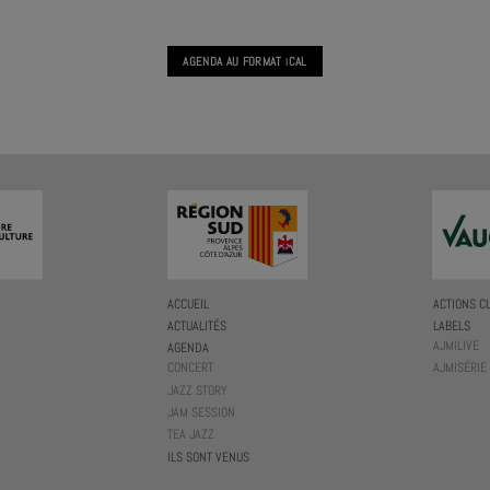
AGENDA AU FORMAT
CAL
I
ACCUEIL
ACTIONS C
ACTUALITÉS
LABELS
AJMILIVE
AGENDA
CONCERT
AJMISÉRIE
JAZZ STORY
JAM SESSION
TEA JAZZ
ILS SONT VENUS