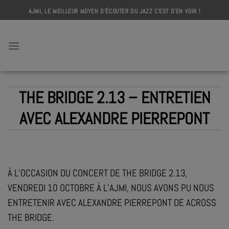
Skip
AJMI, LE MEILLEUR MOYEN D'ÉCOUTER DU JAZZ C'EST D'EN VOIR !
to
content
AJMI
THE BRIDGE 2.13 – ENTRETIEN
AVEC ALEXANDRE PIERREPONT
À L’OCCASION DU CONCERT DE THE BRIDGE 2.13,
VENDREDI 10 OCTOBRE À L’AJMI, NOUS AVONS PU NOUS
ENTRETENIR AVEC ALEXANDRE PIERREPONT DE ACROSS
THE BRIDGE.