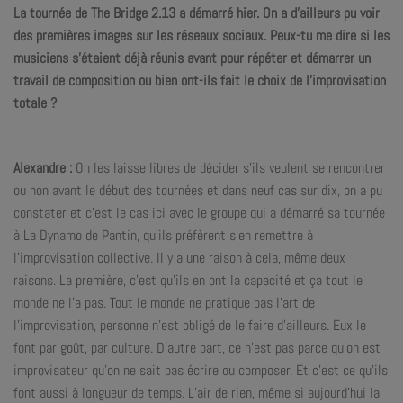
La tournée de The Bridge 2.13 a démarré hier. On a d’ailleurs pu voir
des premières images sur les réseaux sociaux. Peux-tu me dire si les
musiciens s’étaient déjà réunis avant pour répéter et démarrer un
travail de composition ou bien ont-ils fait le choix de l’improvisation
totale ?
Alexandre :
On les laisse libres de décider s’ils veulent se rencontrer
ou non avant le début des tournées et dans neuf cas sur dix, on a pu
constater et c’est le cas ici avec le groupe qui a démarré sa tournée
à La Dynamo de Pantin, qu’ils préfèrent s’en remettre à
l’improvisation collective. Il y a une raison à cela, même deux
raisons. La première, c’est qu’ils en ont la capacité et ça tout le
monde ne l’a pas. Tout le monde ne pratique pas l’art de
l’improvisation, personne n’est obligé de le faire d’ailleurs. Eux le
font par goût, par culture. D’autre part, ce n’est pas parce qu’on est
improvisateur qu’on ne sait pas écrire ou composer. Et c’est ce qu’ils
font aussi à longueur de temps. L’air de rien, même si aujourd’hui la