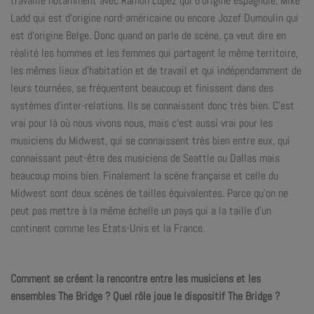
travaille notamment avec Ramon Lopez qui d’origine espagnole, Mike
Ladd qui est d’origine nord-américaine ou encore Jozef Dumoulin qui
est d’origine Belge. Donc quand on parle de scène, ça veut dire en
réalité les hommes et les femmes qui partagent le même territoire,
les mêmes lieux d’habitation et de travail et qui indépendamment de
leurs tournées, se fréquentent beaucoup et finissent dans des
systèmes d’inter-relations. Ils se connaissent donc très bien. C’est
vrai pour là où nous vivons nous, mais c’est aussi vrai pour les
musiciens du Midwest, qui se connaissent très bien entre eux, qui
connaissant peut-être des musiciens de Seattle ou Dallas mais
beaucoup moins bien. Finalement la scène française et celle du
Midwest sont deux scènes de tailles équivalentes. Parce qu’on ne
peut pas mettre à la même échelle un pays qui a la taille d’un
continent comme les Etats-Unis et la France.
Comment se créent la rencontre entre les musiciens et les
ensembles The Bridge ? Quel rôle joue le dispositif The Bridge ?