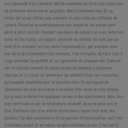
suis demandé s’ils s’étaient décidé ensemble de faire cinq solos pour
se présenter entre eux et au public. Mais finalement non. Et au
milieu de ce qui n’était pas vraiment un solo mais un soliloque de
Lenard, Christian le contrebassiste est rentré et les autres sont
petit à petit rentrés. Pendant une heure de concert on a eu, entre les
solos et les toutis, un rapport constant au silence. On sait que ça
peut être vraiment un truc dans l’improvisation, par exemple dans
une série de crescendos très intenses, très intriqués, de faire tout à
coup retomber le soufflet et se rapprocher du presque rien. Dans ce
set, le silence revenait en douce ou par en dessous à plusieurs
reprises et il y avait un sentiment de sérénité chez ces musiciens,
qui jouaient ensemble pour la première fois. On est passé de
séquences les plus bruitistes à un blues très tonal ou très lyrique,
qui je sais a même tiré quelques larmes à des spectateurs. Mais dire
avec certitude ce qui va se produire vendredi, ça je ne peux pas le
dire. D’ailleurs lors d’un atelier donné dans l’après-midi avec des
lycéens, l’un des musiciens a dit en parlant d’improvisation, qu’il faut
s’attendre à tout et en même temps s’attendre à rien. C’est cette