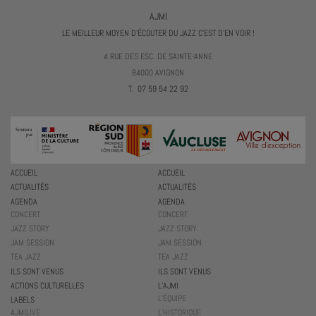
AJMI
LE MEILLEUR MOYEN D'ÉCOUTER DU JAZZ C'EST D'EN VOIR !
4 RUE DES ESC. DE SAINTE-ANNE
84000 AVIGNON
T. 07 59 54 22 92
ACCUEIL
ACCUEIL
ACTUALITÉS
ACTUALITÉS
AGENDA
AGENDA
CONCERT
CONCERT
JAZZ STORY
JAZZ STORY
JAM SESSION
JAM SESSION
TEA JAZZ
TEA JAZZ
ILS SONT VENUS
ILS SONT VENUS
ACTIONS CULTURELLES
L’AJMI
L’ÉQUIPE
LABELS
AJMILIVE
L’HISTORIQUE