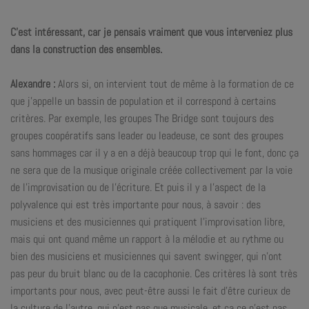
C’est intéressant, car je pensais vraiment que vous interveniez plus
dans la construction des ensembles.
Alexandre :
Alors si, on intervient tout de même à la formation de ce
que j’appelle un bassin de population et il correspond à certains
critères. Par exemple, les groupes The Bridge sont toujours des
groupes coopératifs sans leader ou leadeuse, ce sont des groupes
sans hommages car il y a en a déjà beaucoup trop qui le font, donc ça
ne sera que de la musique originale créée collectivement par la voie
de l’improvisation ou de l’écriture. Et puis il y a l’aspect de la
polyvalence qui est très importante pour nous, à savoir : des
musiciens et des musiciennes qui pratiquent l’improvisation libre,
mais qui ont quand même un rapport à la mélodie et au rythme ou
bien des musiciens et musiciennes qui savent swingger, qui n’ont
pas peur du bruit blanc ou de la cacophonie. Ces critères là sont très
importants pour nous, avec peut-être aussi le fait d’être curieux de
la culture de l’autre, qui n’est pas que musicale, et ça ce n’est pas