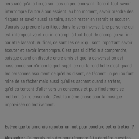
persuadé qu’à la fin ça soit pas un peu ennuyant. Donc il faut savoir
interrompre l’autre à bon escient, au bon moment, savoir prendre des
risques et savoir aussi se taire, savoir rester en retrait et écouter.
J’aurais pu prendre la critique dans le sens inverse. Une personne qui
est intempestive et qui interrompt à tout bout de champ, ça va finir
par être lassant. Au final, ce sont les deux qui sont important savoir
écouter et savoir interrompre. C’est pas si difficile à comprendre,
puisque quand on discute entre amis et que la conversation est
passionnée sur n’importe quel sujet, ce qui la rend belle c’est quand
les personnes assument ce qu’elles disent, se fâchent un peu ou font
mine de se fâcher mais aussi qu’elles sachent quand s’arrêter,
qu’elles tentent d’aller vers un consensus et puis finalement se
mettent à rire ensemble. C’est la même chose pour la musique
improvisée collectivement.
Est-ce que tu aimerais rajouter un mot pour conclure cet entretien ?
Alexandre :
J’aimerais rajouter pour répondre à ta dernière question,