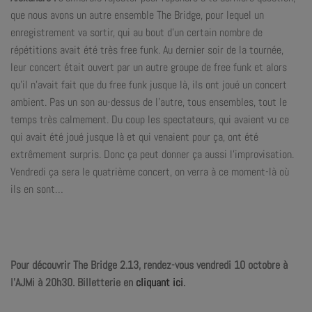
que nous avons un autre ensemble The Bridge, pour lequel un
enregistrement va sortir, qui au bout d’un certain nombre de
répétitions avait été très free funk. Au dernier soir de la tournée,
leur concert était ouvert par un autre groupe de free funk et alors
qu’il n’avait fait que du free funk jusque là, ils ont joué un concert
ambient. Pas un son au-dessus de l’autre, tous ensembles, tout le
temps très calmement. Du coup les spectateurs, qui avaient vu ce
qui avait été joué jusque là et qui venaient pour ça, ont été
extrêmement surpris. Donc ça peut donner ça aussi l’improvisation.
Vendredi ça sera le quatrième concert, on verra à ce moment-là où
ils en sont…
Pour découvrir The Bridge 2.13, rendez-vous vendredi 10 octobre à
l’AJMi à 20h30. Billetterie en
cliquant ici
.