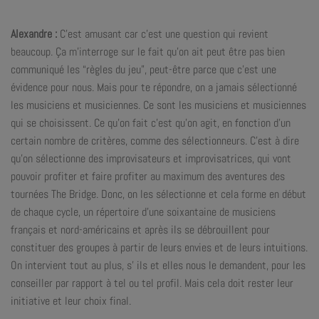
Alexandre :
C’est amusant car c’est une question qui revient
beaucoup. Ça m’interroge sur le fait qu’on ait peut être pas bien
communiqué les “règles du jeu”, peut-être parce que c’est une
évidence pour nous. Mais pour te répondre, on a jamais sélectionné
les musiciens et musiciennes. Ce sont les musiciens et musiciennes
qui se choisissent. Ce qu’on fait c’est qu’on agit, en fonction d’un
certain nombre de critères, comme des sélectionneurs. C’est à dire
qu’on sélectionne des improvisateurs et improvisatrices, qui vont
pouvoir profiter et faire profiter au maximum des aventures des
tournées The Bridge. Donc, on les sélectionne et cela forme en début
de chaque cycle, un répertoire d’une soixantaine de musiciens
français et nord-américains et après ils se débrouillent pour
constituer des groupes à partir de leurs envies et de leurs intuitions.
On intervient tout au plus, s’ ils et elles nous le demandent, pour les
conseiller par rapport à tel ou tel profil. Mais cela doit rester leur
initiative et leur choix final.