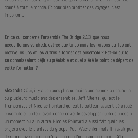
donné à tout le monde. Et pour bien profiter des voyages, c’est
important.
En ce qui concerne l’ensemble The Bridge 2.13, que nous
accueillerons vendredi, est-ce que tu connais les raisons qui les ont
motivé les uns et les autres à former cet ensemble ? Est-ce qu’ils
se connaissaient déjà au préalable et quel a été le point de départ de
cette formation ?
Alexandre :
Oui, il y a toujours plus ou moins une connexion entre un
ou plusieurs musiciens des ensembles. Jeff Alberts, qui est le
tromboniste et Nicolas Pointard qui est le batteur, avaient déjà joué
ensemble et ça leur avait donné envie de développer quelque chose à
un moment ou à un autre. Nicolas Pointard a aussi fait quelques
projets avec le pianiste du groupe, Paul Wacrenier, mais il n’avait pas
de groupe avec lui donc c’était un peu l’occasion ou jamais. Côté