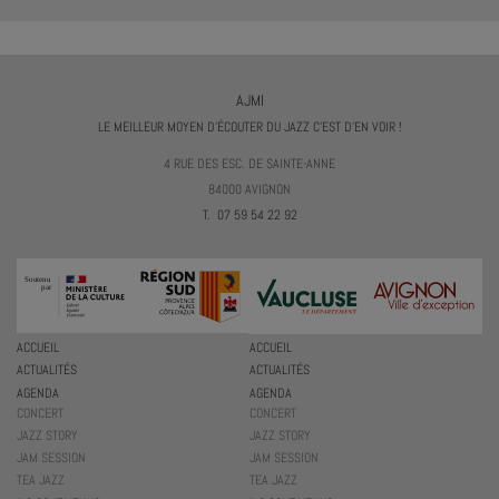
AJMI
LE MEILLEUR MOYEN D'ÉCOUTER DU JAZZ C'EST D'EN VOIR !
4 RUE DES ESC. DE SAINTE-ANNE
84000 AVIGNON
T. 07 59 54 22 92
ACCUEIL
ACCUEIL
ACTUALITÉS
ACTUALITÉS
AGENDA
AGENDA
CONCERT
CONCERT
JAZZ STORY
JAZZ STORY
JAM SESSION
JAM SESSION
TEA JAZZ
TEA JAZZ