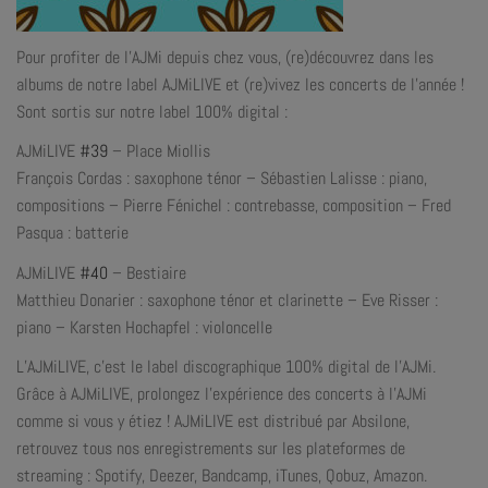
Pour profiter de l’AJMi depuis chez vous, (re)découvrez dans les
albums de notre label AJMiLIVE et (re)vivez les concerts de l’année !
Sont sortis sur notre label 100% digital :
AJMiLIVE
#39
– Place Miollis
François Cordas : saxophone ténor – Sébastien Lalisse : piano,
compositions – Pierre Fénichel : contrebasse, composition – Fred
Pasqua : batterie
AJMiLIVE
#40
– Bestiaire
Matthieu Donarier : saxophone ténor et clarinette – Eve Risser :
piano – Karsten Hochapfel : violoncelle
L’AJMiLIVE, c’est le label discographique 100% digital de l’AJMi.
Grâce à AJMiLIVE, prolongez l’expérience des concerts à l’AJMi
comme si vous y étiez ! AJMiLIVE est distribué par Absilone,
retrouvez tous nos enregistrements sur les plateformes de
streaming : Spotify, Deezer, Bandcamp, iTunes, Qobuz, Amazon.