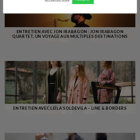
ENTRETIEN AVEC JON IRABAGON : JON IRABAGON
QUARTET, UN VOYAGE AUX MULTIPLES DESTINATIONS
ENTRETIEN AVEC LEÏLA SOLDEVILA – LINE & BORDERS