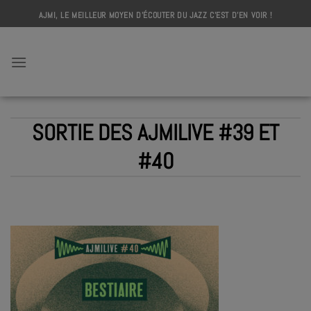
Skip
AJMI, LE MEILLEUR MOYEN D'ÉCOUTER DU JAZZ C'EST D'EN VOIR !
to
content
AJMI
SORTIE DES AJMILIVE #39 ET
#40