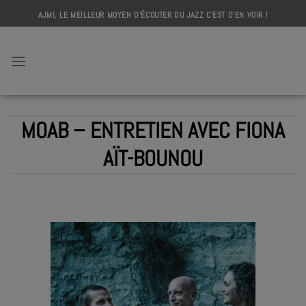
Skip
AJMI, LE MEILLEUR MOYEN D'ÉCOUTER DU JAZZ C'EST D'EN VOIR !
to
content
AJMI
MOAB – ENTRETIEN AVEC FIONA
AÏT-BOUNOU