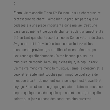
?
Fiona :
Je m’appelle Fiona Aït-Bounou, je suis chanteuse et
professeure de chant, j’aime bien le préciser parce que la
pédagogie a une place importante dans ma vie, c’est une
passion au même titre que de chanter et de transmettre. J’ai
été en tant que chanteuse, formée au Conservatoire du Grand
Avignon et j’ai très vite été touchée par le jazz et les
musiques improvisées, par la liberté et en même temps
l’exigence qu’elle demande. J’aime beaucoup aussi les
musiques du monde, la musique classique, la pop, le rock…
J’aime vraiment vraiment la musique, j’aime la création et je
peux être facilement touchée par n’importe quel style de
musique à partir du moment où je sens qu’il est travaillé et
engagé. Et c’est comme ça que j’essaie de faire ma musique
depuis quelques années, quels que soient les projets, qu’ils
soient plus jazz ou dans des sonorités plus ouvertes.