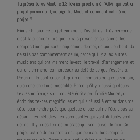
Tu présenteras Moab le 13 février prochain à l’AJMi, qui est un
projet personnel. Que signifie Moab et comment est né ce
projet ?
Fiona :
Et bien ce projet comme tu l’as dit est très personnel,
c’est la première fois que je vais présenter sur scène des
compositions qui sont uniquement de moi, de bout en bout. Je
ne suis pas complètement seule, parce qu’il y a les autres
musiciens qui ont vraiment investi le travail d’arrangement et
qui ont emmené les morceaux au-delà de ce que j’espérais.
Parce qu’ils sont super et qu’ils ont compris ce que je voulais,
qu’on cherche tous ensemble. Parce qu’il y a aussi quelques
textes en français qui ont été écrits par Émilie Mouret, qui
écrit des textes magnifiques et qui a réussi à entrer dans ma
tête, pour rendre poétique quelque chose qui ne l’était pas au
départ. Les mélodies, les sons captés qui sont diffusés sont
de moi. Il y a des textes en arabe qui sont aussi de moi. Ce
projet est né de ma problématique pendant longtemps à