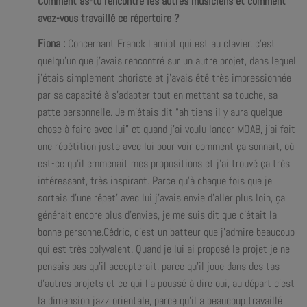
Comment as-tu rencontré les autres musiciens et comment
avez-vous travaillé ce répertoire ?
Fiona :
Concernant Franck Lamiot qui est au clavier, c’est
quelqu’un que j’avais rencontré sur un autre projet, dans lequel
j’étais simplement choriste et j’avais été très impressionnée
par sa capacité à s’adapter tout en mettant sa touche, sa
patte personnelle. Je m’étais dit “ah tiens il y aura quelque
chose à faire avec lui” et quand j’ai voulu lancer MOAB, j’ai fait
une répétition juste avec lui pour voir comment ça sonnait, où
est-ce qu’il emmenait mes propositions et j’ai trouvé ça très
intéressant, très inspirant. Parce qu’à chaque fois que je
sortais d’une répet’ avec lui j’avais envie d’aller plus loin, ça
générait encore plus d’envies, je me suis dit que c’était la
bonne personne.Cédric, c’est un batteur que j’admire beaucoup
qui est très polyvalent. Quand je lui ai proposé le projet je ne
pensais pas qu’il accepterait, parce qu’il joue dans des tas
d’autres projets et ce qui l’a poussé à dire oui, au départ c’est
la dimension jazz orientale, parce qu’il a beaucoup travaillé