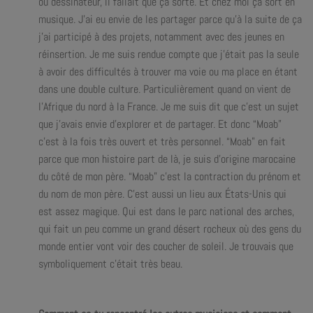
ou dessinateur, il fallait que ça sorte. Et chez moi ça sort en
musique. J’ai eu envie de les partager parce qu’à la suite de ça
j’ai participé à des projets, notamment avec des jeunes en
réinsertion. Je me suis rendue compte que j’était pas la seule
à avoir des difficultés à trouver ma voie ou ma place en étant
dans une double culture. Particulièrement quand on vient de
l’Afrique du nord à la France. Je me suis dit que c’est un sujet
que j’avais envie d’explorer et de partager. Et donc “Moab”
c’est à la fois très ouvert et très personnel. “Moab” en fait
parce que mon histoire part de là, je suis d’origine marocaine
du côté de mon père. “Moab” c’est la contraction du prénom et
du nom de mon père. C’est aussi un lieu aux États-Unis qui
est assez magique. Qui est dans le parc national des arches,
qui fait un peu comme un grand désert rocheux où des gens du
monde entier vont voir des coucher de soleil. Je trouvais que
symboliquement c’était très beau.