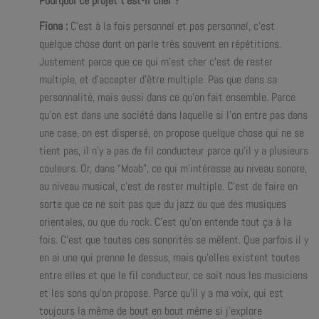
Pourquoi ce projet t’est-il cher ?
Fiona :
C’est à la fois personnel et pas personnel, c’est
quelque chose dont on parle très souvent en répétitions.
Justement parce que ce qui m’est cher c’est de rester
multiple, et d’accepter d’être multiple. Pas que dans sa
personnalité, mais aussi dans ce qu’on fait ensemble. Parce
qu’on est dans une société dans laquelle si l’on entre pas dans
une case, on est dispersé, on propose quelque chose qui ne se
tient pas, il n’y a pas de fil conducteur parce qu’il y a plusieurs
couleurs. Or, dans “Moab”, ce qui m’intéresse au niveau sonore,
au niveau musical, c’est de rester multiple. C’est de faire en
sorte que ce ne soit pas que du jazz ou que des musiques
orientales, ou que du rock. C’est qu’on entende tout ça à la
fois. C’est que toutes ces sonorités se mêlent. Que parfois il y
en ai une qui prenne le dessus, mais qu’elles existent toutes
entre elles et que le fil conducteur, ce soit nous les musiciens
et les sons qu’on propose. Parce qu’il y a ma voix, qui est
toujours la même de bout en bout même si j’explore