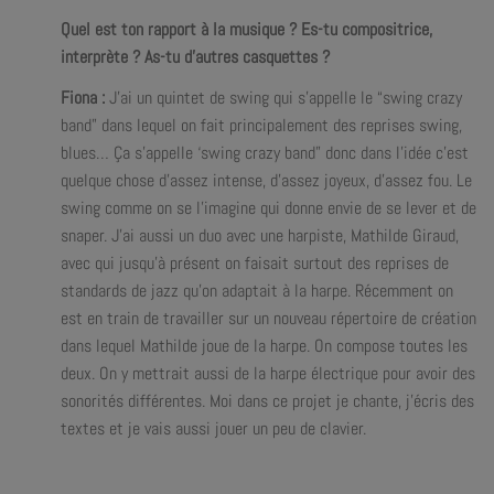
Quel est ton rapport à la musique ? Es-tu compositrice,
interprète ? As-tu d’autres casquettes ?
Fiona :
J’ai un quintet de swing qui s’appelle le “swing crazy
band” dans lequel on fait principalement des reprises swing,
blues… Ça s’appelle ‘swing crazy band” donc dans l’idée c’est
quelque chose d’assez intense, d’assez joyeux, d’assez fou. Le
swing comme on se l’imagine qui donne envie de se lever et de
snaper. J’ai aussi un duo avec une harpiste, Mathilde Giraud,
avec qui jusqu’à présent on faisait surtout des reprises de
standards de jazz qu’on adaptait à la harpe. Récemment on
est en train de travailler sur un nouveau répertoire de création
dans lequel Mathilde joue de la harpe. On compose toutes les
deux. On y mettrait aussi de la harpe électrique pour avoir des
sonorités différentes. Moi dans ce projet je chante, j’écris des
textes et je vais aussi jouer un peu de clavier.