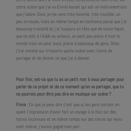
cette scène que j’ai vu Eivind Aarset qui est un instrumentiste
que j’adore. Donc je me sens très honorée, très touchée, un
peu stressée, mais en même temps en confiance parce que j’ai
beaucoup travaillé et j’ai toujours en tête que de toute façon,
que ce soit à l’AJMi ou ailleurs, on peut pas plaire à tout le
monde mais on peut aussi plaire à beaucoup de gens. Donc
j’irai comme sur n’importe quelle scène avec l’envie de
partager et de donner ce que j’ai à donner.
Pour finir, est-ce que tu as un petit mot à nous partager pour
parler de ce projet et de ce moment qu’on va partager, que tu
ne pourrais peut-être pas dire en musique sur scène ?
Fiona :
Ce que je peux dire c’est que si les gens sortent en
ayant l’impression d’avoir fait un voyage à la fois sur des
terres inconnues et en même temps sur des terres qui leurs
sont chères, j’aurais gagné mon pari.