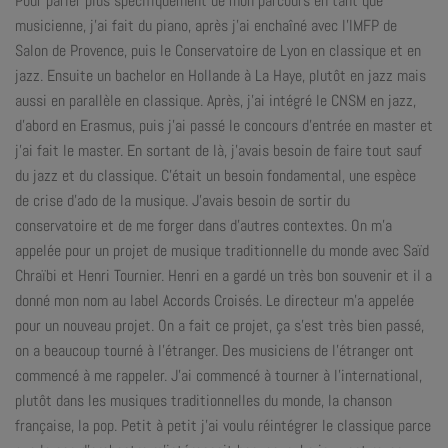
Pour parler plus spécifiquement de mon parcours en tant que
musicienne, j’ai fait du piano, après j’ai enchaîné avec l’IMFP de
Salon de Provence, puis le Conservatoire de Lyon en classique et en
jazz. Ensuite un bachelor en Hollande à La Haye, plutôt en jazz mais
aussi en parallèle en classique. Après, j’ai intégré le CNSM en jazz,
d’abord en Erasmus, puis j’ai passé le concours d’entrée en master et
j’ai fait le master. En sortant de là, j’avais besoin de faire tout sauf
du jazz et du classique. C’était un besoin fondamental, une espèce
de crise d’ado de la musique. J’avais besoin de sortir du
conservatoire et de me forger dans d’autres contextes. On m’a
appelée pour un projet de musique traditionnelle du monde avec Saïd
Chraïbi et Henri Tournier. Henri en a gardé un très bon souvenir et il a
donné mon nom au label Accords Croisés. Le directeur m’a appelée
pour un nouveau projet. On a fait ce projet, ça s’est très bien passé,
on a beaucoup tourné à l’étranger. Des musiciens de l’étranger ont
commencé à me rappeler. J’ai commencé à tourner à l’international,
plutôt dans les musiques traditionnelles du monde, la chanson
française, la pop. Petit à petit j’ai voulu réintégrer le classique parce