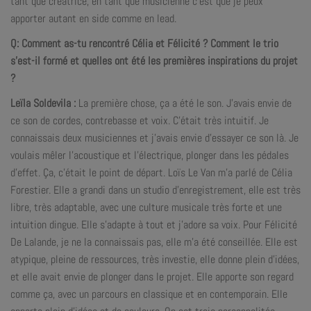
tant que créatrice, en tant que musicienne c’est que je peux
apporter autant en side comme en lead.
Q: Comment as-tu rencontré Célia et Félicité ? Comment le trio
s’est-il formé et quelles ont été les premières inspirations du projet
?
Leïla Soldevila :
La première chose, ça a été le son. J’avais envie de
ce son de cordes, contrebasse et voix. C’était très intuitif. Je
connaissais deux musiciennes et j’avais envie d’essayer ce son là. Je
voulais mêler l’acoustique et l’électrique, plonger dans les pédales
d’effet. Ça, c’était le point de départ. Loïs Le Van m’a parlé de Célia
Forestier. Elle a grandi dans un studio d’enregistrement, elle est très
libre, très adaptable, avec une culture musicale très forte et une
intuition dingue. Elle s’adapte à tout et j’adore sa voix. Pour Félicité
De Lalande, je ne la connaissais pas, elle m’a été conseillée. Elle est
atypique, pleine de ressources, très investie, elle donne plein d’idées,
et elle avait envie de plonger dans le projet. Elle apporte son regard
comme ça, avec un parcours en classique et en contemporain. Elle