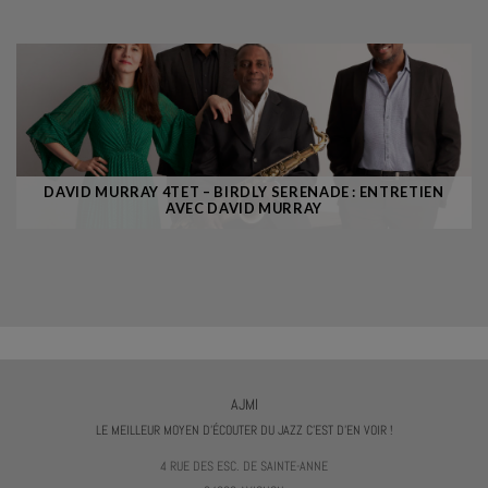
DAVID MURRAY 4TET – BIRDLY SERENADE : ENTRETIEN
AVEC DAVID MURRAY
AJMI
LE MEILLEUR MOYEN D'ÉCOUTER DU JAZZ C'EST D'EN VOIR !
4 RUE DES ESC. DE SAINTE-ANNE