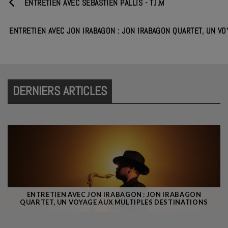
ENTRETIEN AVEC SÉBASTIEN PALLIS - T.I.M
ENTRETIEN AVEC JON IRABAGON : JON IRABAGON QUARTET, UN V
DERNIERS ARTICLES
ENTRETIEN AVEC JON IRABAGON : JON IRABAGON
QUARTET, UN VOYAGE AUX MULTIPLES DESTINATIONS