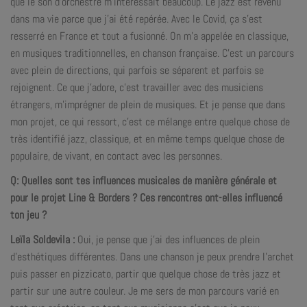
que le son d’orchestre m’intéressait beaucoup. Le jazz est revenu
dans ma vie parce que j’ai été repérée. Avec le Covid, ça s’est
resserré en France et tout a fusionné. On m’a appelée en classique,
en musiques traditionnelles, en chanson française. C’est un parcours
avec plein de directions, qui parfois se séparent et parfois se
rejoignent. Ce que j’adore, c’est travailler avec des musiciens
étrangers, m’imprégner de plein de musiques. Et je pense que dans
mon projet, ce qui ressort, c’est ce mélange entre quelque chose de
très identifié jazz, classique, et en même temps quelque chose de
populaire, de vivant, en contact avec les personnes.
Q: Quelles sont tes influences musicales de manière générale et
pour le projet Line & Borders ? Ces rencontres ont-elles influencé
ton jeu ?
Leïla Soldevila :
Oui, je pense que j’ai des influences de plein
d’esthétiques différentes. Dans une chanson je peux prendre l’archet
puis passer en pizzicato, partir que quelque chose de très jazz et
partir sur une autre couleur. Je me sers de mon parcours varié en