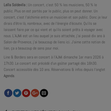
Leïla Soldevila :
Un concert, c’est 50 % les musiciens, 50 % le
public. Plus on est portés par le public, plus on peut donner. Un
concert, c’est l’alchimie entre un musicien et son public. Donc je leur
dirais d’être là, nombreux, avec de l’énergie d’écoute. Qu’ils se
laissent faire par ce qui vient et qu’ils soient prêts à voyager avec
nous. L’AJMi est un lieu auquel je suis attachée, j’ai passé dix ans à
Salon-de-Provence, j’ai beaucoup de liens ici. J’aime cette notion de
lien, ça a beaucoup de sens pour moi.
Line & Borders sera en concert à l’AJMi dimanche 1er mars 2026 à
17h30. Le concert est précédé d’un goûter partagé dès 16h30.
Concert accessible dès 10 ans. Réservations & infos depuis l’onglet
Agenda
.