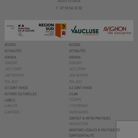
84000 AVIGNON
T. 07 59 54 22 92
ACCUEIL
ACCUEIL
ACTUALITÉS
ACTUALITÉS
AGENDA
AGENDA
CONCERT
CONCERT
JAZZ STORY
JAZZ STORY
JAM SESSION
JAM SESSION
TEA JAZZ
TEA JAZZ
ILS SONT VENUS
ILS SONT VENUS
ACTIONS CULTURELLES
L’AJMI
L’ÉQUIPE
LABELS
AJMILIVE
L’HISTORIQUE
AJMISÉRIE
PARTENAIRES
CONTACT & INFOS PRATIQUES
NEWSLETTER
MENTIONS LÉGALES & POLITIQUE DE
CONFIDENTIALITÉ