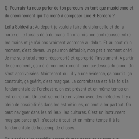
Q: Pourrais-tu nous parler de ton parcours en tant que musicienne et
du cheminement qui t’a mené à composer Line & Borders ?
Leïla Soldevila :
Au départ je voulais faire du violoncelle et de la
harpe et je faisais déjà du piano. On m’a mis une contrebasse entre
les mains et je n’ai pas vraiment accroché au début. Et au bout d’un
moment, c’est devenu un peu mon défouloir, mon petit moment chéri.
Je me suis totalement réapproprié et approprié l’instrument. À partir
de ce moment, ça a été mon instrument, bien au-dessus du piano. On
s’est apprivoisées. Maintenant oui, il y a une évidence, ça nourrit, ça
construit, ça guérit, c’est magique. La contrebasse est à la fois la
fondamentale de l’orchestre, on est présent et en même temps on
est en retrait. On peut se mettre en valeur avec des mélodies. Il y a
plein de possibilités dans les esthétiques, on peut aller partout. On
peut naviguer dans les milieux, les cultures. C’est un instrument
magique parce qu’il s’adapte à tout, et en même temps il à la
fondamentale de beaucoup de choses.