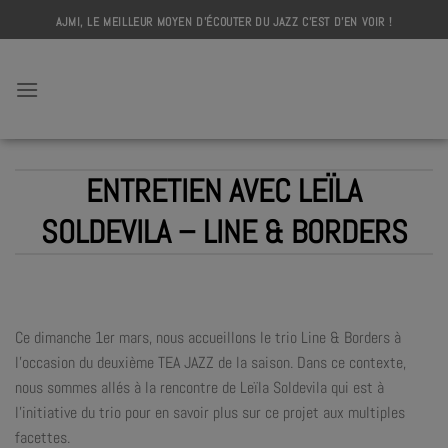
Skip
AJMI, LE MEILLEUR MOYEN D'ÉCOUTER DU JAZZ C'EST D'EN VOIR !
to
content
AJMI
ENTRETIEN AVEC LEÏLA
SOLDEVILA – LINE & BORDERS
Ce dimanche 1er mars, nous accueillons le trio Line & Borders à
l’occasion du deuxième TEA JAZZ de la saison. Dans ce contexte,
nous sommes allés à la rencontre de Leïla Soldevila qui est à
l’initiative du trio pour en savoir plus sur ce projet aux multiples
facettes.