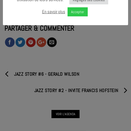
En savoir plus
Accepter
PARTAGER & COMMENTER
JAZZ STORY #6 - GERALD WILSON
JAZZ STORY #2 - INVITE FRANCIS HOFSTEIN
VOIR L'AGENDA