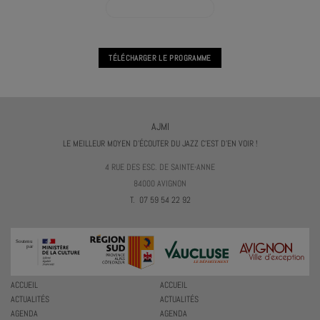
VOIR L'AGENDA JAZZ STORY
TÉLÉCHARGER LE PROGRAMME
AJMI
LE MEILLEUR MOYEN D'ÉCOUTER DU JAZZ C'EST D'EN VOIR !
4 RUE DES ESC. DE SAINTE-ANNE
84000 AVIGNON
T. 07 59 54 22 92
ACCUEIL
ACCUEIL
ACTUALITÉS
ACTUALITÉS
AGENDA
AGENDA