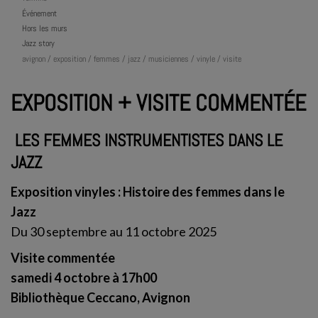
Événement
Hors les murs
Jazz story
avignon / exposition / femmes / jazz / musiciennes / vinyle / visite
EXPOSITION + VISITE COMMENTÉE
LES FEMMES INSTRUMENTISTES DANS LE
JAZZ
Exposition vinyles : Histoire des femmes dans le
Jazz
Du 30 septembre au 11 octobre 2025
Visite commentée
samedi 4 octobre à 17h00
Bibliothèque Ceccano, Avignon