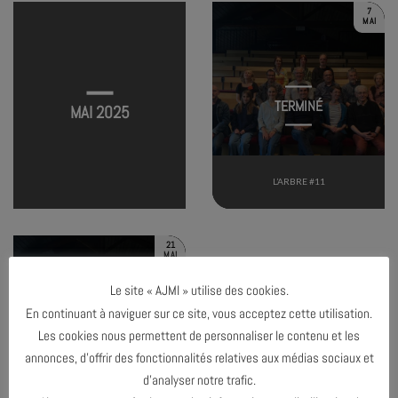
7
MAI
TERMINÉ
MAI 2025
L’ARBRE #11
21
MAI
Le site « AJMI » utilise des cookies.
En continuant à naviguer sur ce site, vous acceptez cette utilisation.
Les cookies nous permettent de personnaliser le contenu et les
TERMINÉ
annonces, d’offrir des fonctionnalités relatives aux médias sociaux et
d’analyser notre trafic.