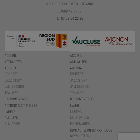
4 RUE DES ESC. DE SAINTE-ANNE
84000 AVIGNON
T. 07 59 54 22 92
ACCUEIL
ACCUEIL
ACTUALITÉS
ACTUALITÉS
AGENDA
AGENDA
CONCERT
CONCERT
JAZZ STORY
JAZZ STORY
JAM SESSION
JAM SESSION
TEA JAZZ
TEA JAZZ
ILS SONT VENUS
ILS SONT VENUS
ACTIONS CULTURELLES
L’AJMI
L’ÉQUIPE
LABELS
AJMILIVE
L’HISTORIQUE
AJMISÉRIE
PARTENAIRES
CONTACT & INFOS PRATIQUES
NEWSLETTER