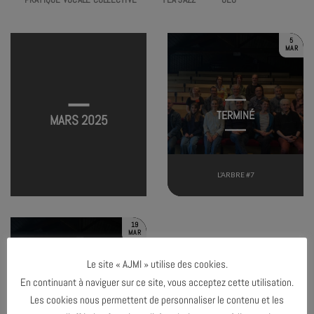
5
MAR
TERMINÉ
MARS 2025
L’ARBRE #7
19
MAR
Le site « AJMI » utilise des cookies.
En continuant à naviguer sur ce site, vous acceptez cette utilisation.
TERMINÉ
Les cookies nous permettent de personnaliser le contenu et les