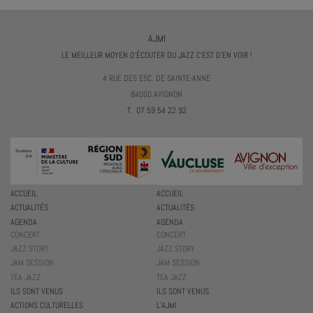
AJMI
LE MEILLEUR MOYEN D'ÉCOUTER DU JAZZ C'EST D'EN VOIR !
4 RUE DES ESC. DE SAINTE-ANNE
84000 AVIGNON
T. 07 59 54 22 92
ACCUEIL
ACCUEIL
ACTUALITÉS
ACTUALITÉS
AGENDA
AGENDA
CONCERT
CONCERT
JAZZ STORY
JAZZ STORY
JAM SESSION
JAM SESSION
TEA JAZZ
TEA JAZZ
ILS SONT VENUS
ILS SONT VENUS
ACTIONS CULTURELLES
L’AJMI