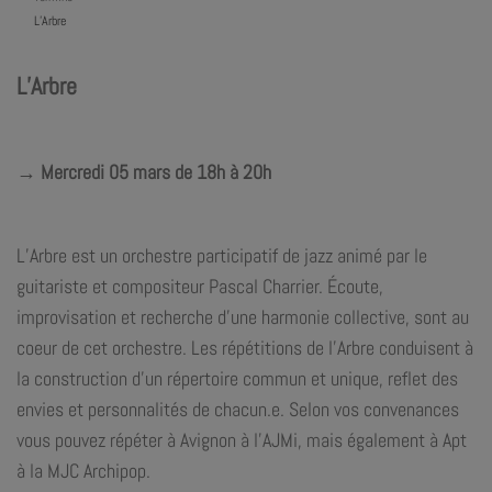
L’Arbre
L’Arbre
→ Mercredi 05 mars de 18h à 20h
L’Arbre est un orchestre participatif de jazz animé par le
guitariste et compositeur Pascal Charrier. Écoute,
improvisation et recherche d’une harmonie collective, sont au
coeur de cet orchestre. Les répétitions de l’Arbre conduisent à
la construction d’un répertoire commun et unique, reflet des
envies et personnalités de chacun.e. Selon vos convenances
vous pouvez répéter à Avignon à l’AJMi, mais également à Apt
à la MJC Archipop.