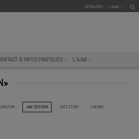
ACTUALITÉS
L’AJMI
CONTACT & INFOS PRATIQUES
L’AJMI
N»
GURATION
JAM SESSION
JAZZ STORY
L’ARBRE