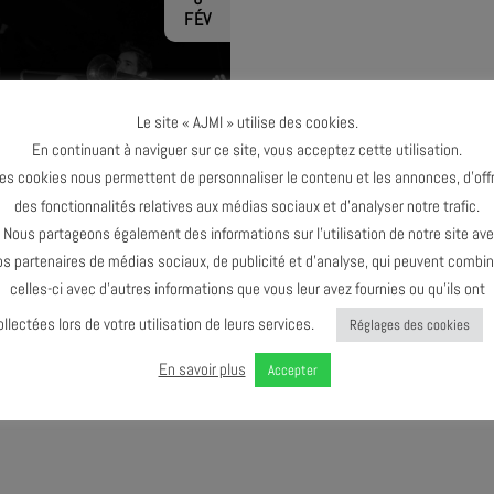
FÉV
Le site « AJMI » utilise des cookies.
En continuant à naviguer sur ce site, vous acceptez cette utilisation.
TERMINÉ
es cookies nous permettent de personnaliser le contenu et les annonces, d’offr
des fonctionnalités relatives aux médias sociaux et d’analyser notre trafic.
ous partageons également des informations sur l’utilisation de notre site av
os partenaires de médias sociaux, de publicité et d’analyse, qui peuvent combin
celles-ci avec d’autres informations que vous leur avez fournies ou qu’ils ont
ollectées lors de votre utilisation de leurs services.
Réglages des cookies
JAM SESSION #4
En savoir plus
Accepter