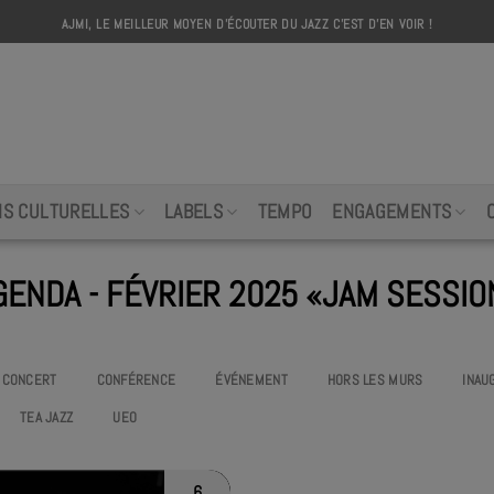
AJMI, LE MEILLEUR MOYEN D'ÉCOUTER DU JAZZ C'EST D'EN VOIR !
AJMI
NS CULTURELLES
LABELS
TEMPO
ENGAGEMENTS
GENDA - FÉVRIER 2025 «JAM SESSIO
CONCERT
CONFÉRENCE
ÉVÉNEMENT
HORS LES MURS
INAU
TEA JAZZ
UEO
6