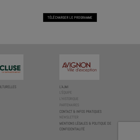
TÉLÉCHARGER LE PROGRAMME
ULTURELLES
L’AJMI
L’ÉQUIPE
L’HISTORIQUE
PARTENAIRES
CONTACT & INFOS PRATIQUES
NEWSLETTER
MENTIONS LÉGALES & POLITIQUE DE
CONFIDENTIALITÉ