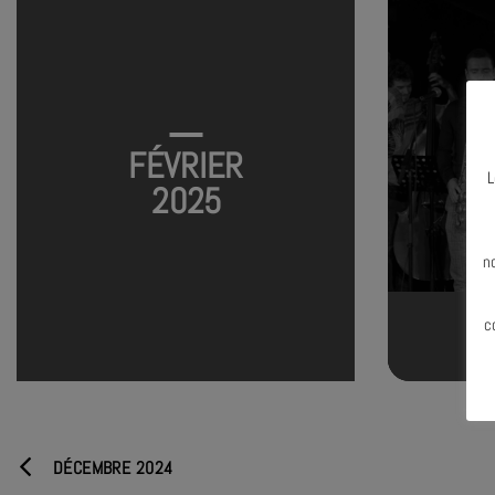
FÉVRIER
L
2025
N
n
c
DÉCEMBRE 2024