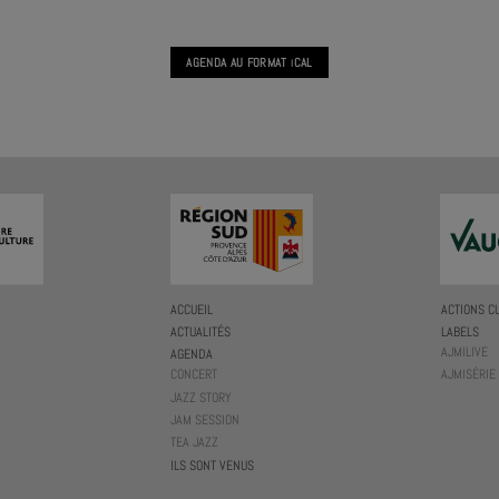
AGENDA AU FORMAT
CAL
I
ACCUEIL
ACTIONS C
ACTUALITÉS
LABELS
AJMILIVE
AGENDA
CONCERT
AJMISÉRIE
JAZZ STORY
JAM SESSION
TEA JAZZ
ILS SONT VENUS