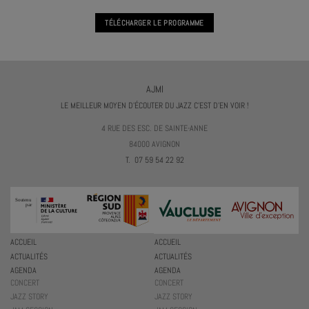
TÉLÉCHARGER LE PROGRAMME
AJMI
LE MEILLEUR MOYEN D'ÉCOUTER DU JAZZ C'EST D'EN VOIR !
4 RUE DES ESC. DE SAINTE-ANNE
84000 AVIGNON
T. 07 59 54 22 92
ACCUEIL
ACCUEIL
ACTUALITÉS
ACTUALITÉS
AGENDA
AGENDA
CONCERT
CONCERT
JAZZ STORY
JAZZ STORY