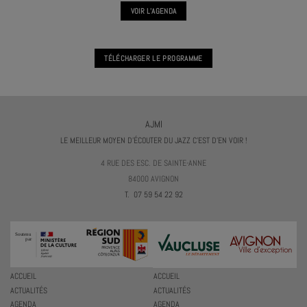
VOIR L'AGENDA
TÉLÉCHARGER LE PROGRAMME
AJMI
LE MEILLEUR MOYEN D'ÉCOUTER DU JAZZ C'EST D'EN VOIR !
4 RUE DES ESC. DE SAINTE-ANNE
84000 AVIGNON
T. 07 59 54 22 92
ACCUEIL
ACCUEIL
ACTUALITÉS
ACTUALITÉS
AGENDA
AGENDA