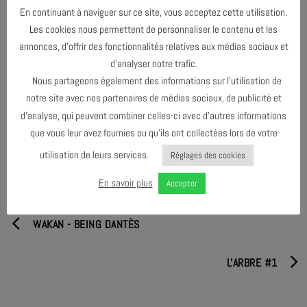
En continuant à naviguer sur ce site, vous acceptez cette utilisation.
Les cookies nous permettent de personnaliser le contenu et les
annonces, d’offrir des fonctionnalités relatives aux médias sociaux et
d’analyser notre trafic.
Nous partageons également des informations sur l’utilisation de
notre site avec nos partenaires de médias sociaux, de publicité et
PARTAGER & COMMENTER
d’analyse, qui peuvent combiner celles-ci avec d’autres informations
que vous leur avez fournies ou qu’ils ont collectées lors de votre
utilisation de leurs services.
Réglages des cookies
En savoir plus
Accepter
WAKAN - BEING DANTÈS
L'ARBRE #1