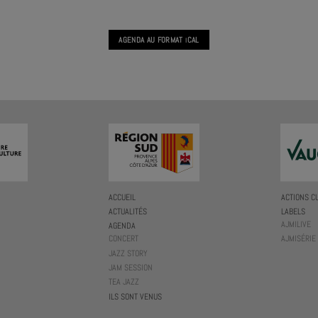
AGENDA AU FORMAT
CAL
I
ACCUEIL
ACTIONS C
ACTUALITÉS
LABELS
AJMILIVE
AGENDA
CONCERT
AJMISÉRIE
JAZZ STORY
JAM SESSION
TEA JAZZ
ILS SONT VENUS