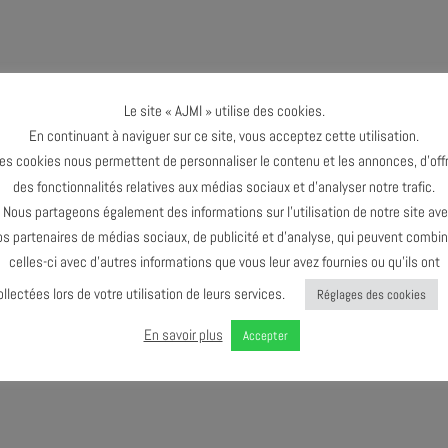
Le site « AJMI » utilise des cookies.
En continuant à naviguer sur ce site, vous acceptez cette utilisation.
es cookies nous permettent de personnaliser le contenu et les annonces, d’offr
des fonctionnalités relatives aux médias sociaux et d’analyser notre trafic.
ous partageons également des informations sur l’utilisation de notre site av
os partenaires de médias sociaux, de publicité et d’analyse, qui peuvent combin
celles-ci avec d’autres informations que vous leur avez fournies ou qu’ils ont
ollectées lors de votre utilisation de leurs services.
Réglages des cookies
En savoir plus
Accepter