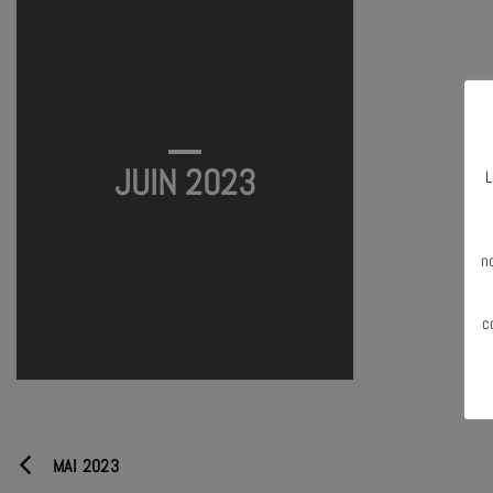
JUIN 2023
L
N
n
c
MAI 2023