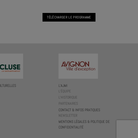
TÉLÉCHARGER LE PROGRAMME
ULTURELLES
L’AJMI
L’ÉQUIPE
L’HISTORIQUE
PARTENAIRES
CONTACT & INFOS PRATIQUES
NEWSLETTER
MENTIONS LÉGALES & POLITIQUE DE
CONFIDENTIALITÉ