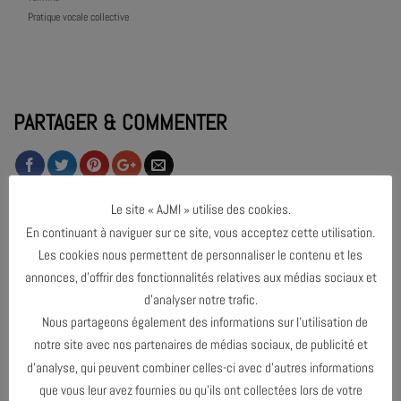
Pratique vocale collective
PARTAGER & COMMENTER
Le site « AJMI » utilise des cookies.
En continuant à naviguer sur ce site, vous acceptez cette utilisation.
Les cookies nous permettent de personnaliser le contenu et les
PRATIQUE VOCALE #16
annonces, d’offrir des fonctionnalités relatives aux médias sociaux et
d’analyser notre trafic.
PRATIQUE VOCALE #18
Nous partageons également des informations sur l’utilisation de
notre site avec nos partenaires de médias sociaux, de publicité et
d’analyse, qui peuvent combiner celles-ci avec d’autres informations
VOIR L'AGENDA
que vous leur avez fournies ou qu’ils ont collectées lors de votre