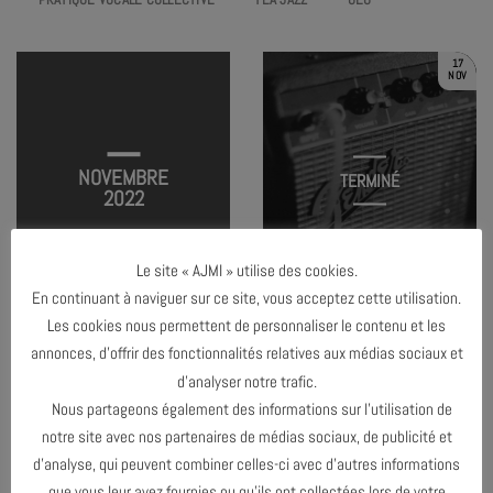
17
NOV
NOVEMBRE
TERMINÉ
2022
Le site « AJMI » utilise des cookies.
JAM SESSION #2
En continuant à naviguer sur ce site, vous acceptez cette utilisation.
Les cookies nous permettent de personnaliser le contenu et les
annonces, d’offrir des fonctionnalités relatives aux médias sociaux et
d’analyser notre trafic.
OCTOBRE 2022
Nous partageons également des informations sur l’utilisation de
notre site avec nos partenaires de médias sociaux, de publicité et
DÉCEMBRE 2022
d’analyse, qui peuvent combiner celles-ci avec d’autres informations
que vous leur avez fournies ou qu’ils ont collectées lors de votre