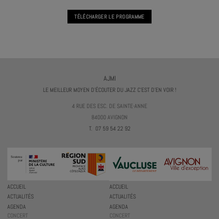
TÉLÉCHARGER LE PROGRAMME
AJMI
LE MEILLEUR MOYEN D'ÉCOUTER DU JAZZ C'EST D'EN VOIR !
4 RUE DES ESC. DE SAINTE-ANNE
84000 AVIGNON
T. 07 59 54 22 92
ACCUEIL
ACCUEIL
ACTUALITÉS
ACTUALITÉS
AGENDA
AGENDA
CONCERT
CONCERT