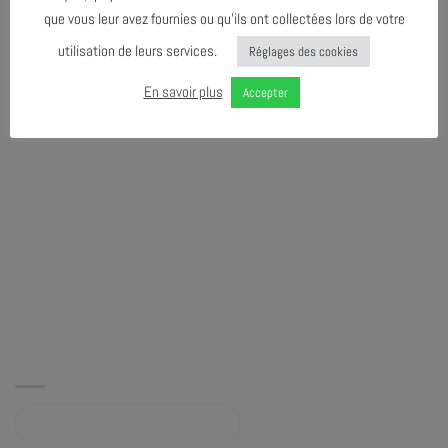
que vous leur avez fournies ou qu’ils ont collectées lors de votre
utilisation de leurs services.
Réglages des cookies
En savoir plus
Accepter
Album sur bandcamp.com