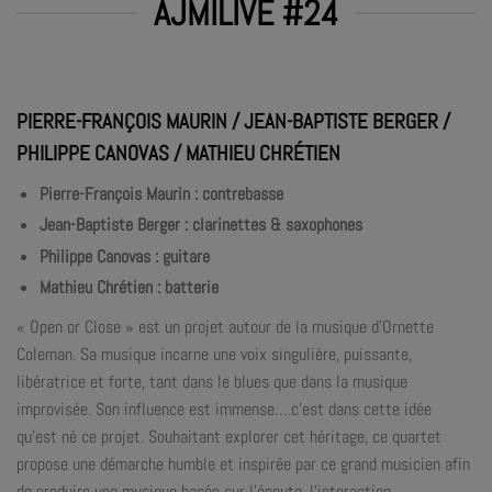
AJMILIVE #24
PIERRE-FRANÇOIS MAURIN / JEAN-BAPTISTE BERGER /
PHILIPPE CANOVAS / MATHIEU CHRÉTIEN
Pierre-François Maurin : contrebasse
Jean-Baptiste Berger : clarinettes & saxophones
Philippe Canovas : guitare
Mathieu Chrétien : batterie
« Open or Close » est un projet autour de la musique d’Ornette
Coleman. Sa musique incarne une voix singulière, puissante,
libératrice et forte, tant dans le blues que dans la musique
improvisée. Son influence est immense….c’est dans cette idée
qu’est né ce projet. Souhaitant explorer cet héritage, ce quartet
propose une démarche humble et inspirée par ce grand musicien afin
de produire une musique basée sur l’écoute, l’interaction,