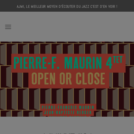
Skip
AJMI, LE MEILLEUR MOYEN D'ÉCOUTER DU JAZZ C'EST D'EN VOIR !
to
content
AJMI