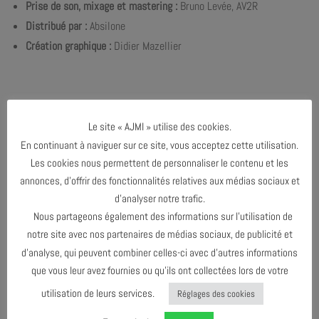
Prise de son, mixage et mastering :
Bruno Levée, AV2R
Distribué par
:
Absilone
Création graphique :
Didier Mazellier
Le site « AJMI » utilise des cookies.
En continuant à naviguer sur ce site, vous acceptez cette utilisation.
Les cookies nous permettent de personnaliser le contenu et les
annonces, d’offrir des fonctionnalités relatives aux médias sociaux et
d’analyser notre trafic.
Nous partageons également des informations sur l’utilisation de
notre site avec nos partenaires de médias sociaux, de publicité et
d’analyse, qui peuvent combiner celles-ci avec d’autres informations
que vous leur avez fournies ou qu’ils ont collectées lors de votre
utilisation de leurs services.
Réglages des cookies