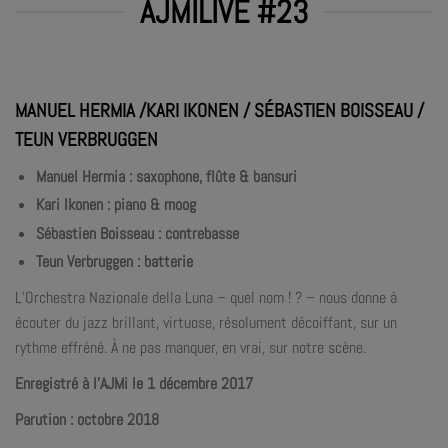
AJMILIVE #23
MANUEL HERMIA /KARI IKONEN / SÉBASTIEN BOISSEAU /
TEUN VERBRUGGEN
Manuel Hermia : saxophone, flûte & bansuri
Kari Ikonen : piano & moog
Sébastien Boisseau : contrebasse
Teun Verbruggen : batterie
L’Orchestra Nazionale della Luna – quel nom ! ? – nous donne à
écouter du jazz brillant, virtuose, résolument décoiffant, sur un
rythme effréné. À ne pas manquer, en vrai, sur notre scène.
Enregistré à l’AJMi le 1 décembre 2017
Parution : octobre 2018