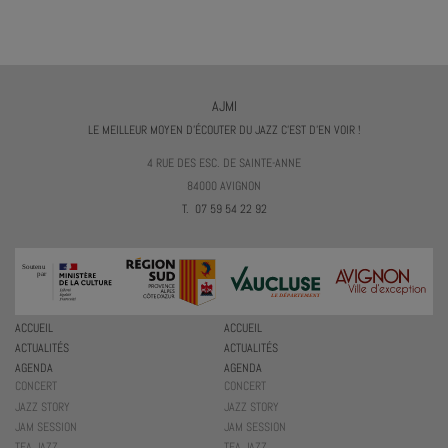
AJMI
LE MEILLEUR MOYEN D'ÉCOUTER DU JAZZ C'EST D'EN VOIR !
4 RUE DES ESC. DE SAINTE-ANNE
84000 AVIGNON
T. 07 59 54 22 92
ACCUEIL
ACCUEIL
ACTUALITÉS
ACTUALITÉS
AGENDA
AGENDA
CONCERT
CONCERT
JAZZ STORY
JAZZ STORY
JAM SESSION
JAM SESSION
TEA JAZZ
TEA JAZZ