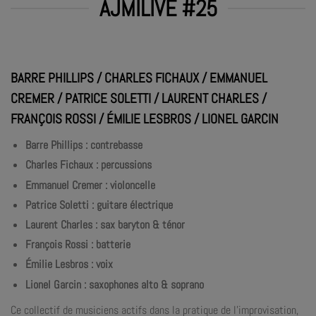
AJMILIVE #25
BARRE PHILLIPS / CHARLES FICHAUX / EMMANUEL
CREMER / PATRICE SOLETTI / LAURENT CHARLES /
FRANÇOIS ROSSI / ÉMILIE LESBROS / LIONEL GARCIN
Barre Phillips : contrebasse
Charles Fichaux : percussions
Emmanuel Cremer : violoncelle
Patrice Soletti : guitare électrique
Laurent Charles : sax baryton & ténor
François Rossi : batterie
Émilie Lesbros : voix
Lionel Garcin : saxophones alto & soprano
Ce collectif de musiciens actifs dans la pratique de l’improvisation,