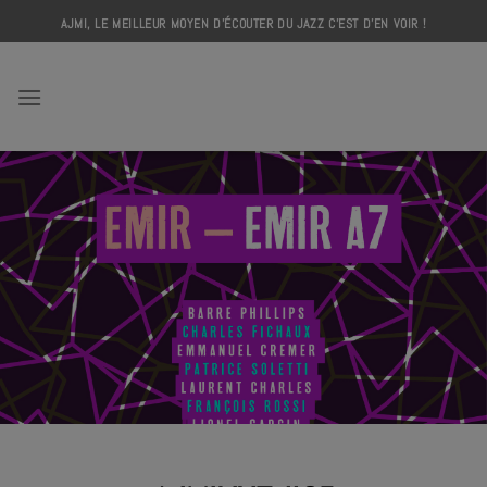
Skip
AJMI, LE MEILLEUR MOYEN D'ÉCOUTER DU JAZZ C'EST D'EN VOIR !
to
content
AJMI