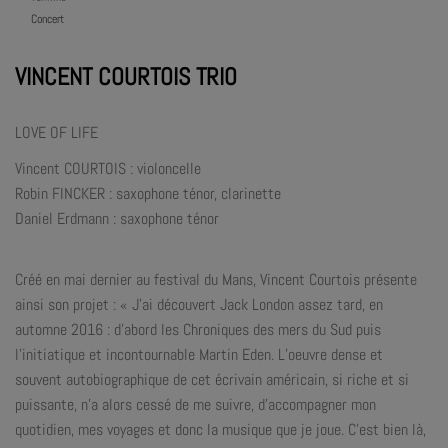
Concert
VINCENT COURTOIS TRIO
LOVE OF LIFE
Vincent COURTOIS : violoncelle
Robin FINCKER : saxophone ténor, clarinette
Daniel Erdmann : saxophone ténor
Créé en mai dernier au festival du Mans, Vincent Courtois présente
ainsi son projet : « J’ai découvert Jack London assez tard, en
automne 2016 : d’abord les Chroniques des mers du Sud puis
l’initiatique et incontournable Martin Eden. L’oeuvre dense et
souvent autobiographique de cet écrivain américain, si riche et si
puissante, n’a alors cessé de me suivre, d’accompagner mon
quotidien, mes voyages et donc la musique que je joue. C’est bien là,