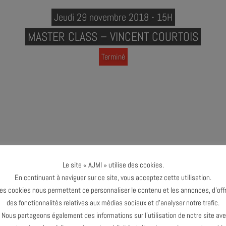
Jeudi 29 novembre 2018 - 15H
MASTER CLASS – VINCENT COURTOIS
Terminé
ASS - VINCENT COURTOIS
Le site « AJMI » utilise des cookies.
En continuant à naviguer sur ce site, vous acceptez cette utilisation.
es cookies nous permettent de personnaliser le contenu et les annonces, d’offr
S : violoncelle
des fonctionnalités relatives aux médias sociaux et d’analyser notre trafic.
ous partageons également des informations sur l’utilisation de notre site av