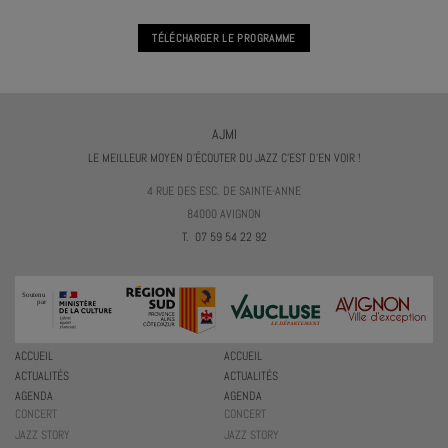
TÉLÉCHARGER LE PROGRAMME
AJMI
LE MEILLEUR MOYEN D'ÉCOUTER DU JAZZ C'EST D'EN VOIR !
4 RUE DES ESC. DE SAINTE-ANNE
84000 AVIGNON
T. 07 59 54 22 92
ACCUEIL
ACCUEIL
ACTUALITÉS
ACTUALITÉS
AGENDA
AGENDA
CONCERT
CONCERT
JAZZ STORY
JAZZ STORY