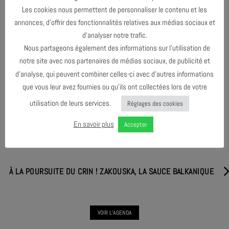
Les cookies nous permettent de personnaliser le contenu et les
annonces, d’offrir des fonctionnalités relatives aux médias sociaux et
d’analyser notre trafic.
Nous partageons également des informations sur l’utilisation de
PARTAGER & COMMENTER
notre site avec nos partenaires de médias sociaux, de publicité et
d’analyse, qui peuvent combiner celles-ci avec d’autres informations
que vous leur avez fournies ou qu’ils ont collectées lors de votre
utilisation de leurs services.
Réglages des cookies
En savoir plus
Accepter
PRATIQUE VOCALE COLLECTIVE
À LA POURSUITE DU CRIN ! ZAKOUSKA, LA SAUCE BALKANIQUE
VOIR L'AGENDA