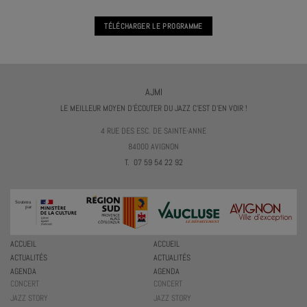
TÉLÉCHARGER LE PROGRAMME
AJMI
LE MEILLEUR MOYEN D'ÉCOUTER DU JAZZ C'EST D'EN VOIR !
4 RUE DES ESC. DE SAINTE-ANNE
84000 AVIGNON
T. 07 59 54 22 92
ACCUEIL
ACCUEIL
ACTUALITÉS
ACTUALITÉS
AGENDA
AGENDA
CONCERT
CONCERT
JAZZ STORY
JAZZ STORY