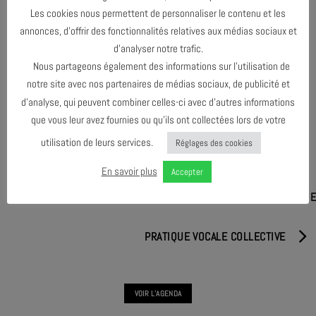
Les cookies nous permettent de personnaliser le contenu et les
annonces, d’offrir des fonctionnalités relatives aux médias sociaux et
d’analyser notre trafic.
Nous partageons également des informations sur l’utilisation de
PARTAGER & COMMENTER
notre site avec nos partenaires de médias sociaux, de publicité et
d’analyse, qui peuvent combiner celles-ci avec d’autres informations
que vous leur avez fournies ou qu’ils ont collectées lors de votre
utilisation de leurs services.
Réglages des cookies
En savoir plus
Accepter
À LA POURSUITE DU CRIN ! ZAKOUSKA, LA SAUCE BALKANIQU
PRATIQUE VOCALE COLLECTIVE
VOIR L'AGENDA