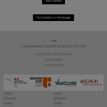
VOIR L'AGENDA
TÉLÉCHARGER LE PROGRAMME
AJMI
LE MEILLEUR MOYEN D'ÉCOUTER DU JAZZ C'EST D'EN VOIR !
4 RUE DES ESC. DE SAINTE-ANNE
84000 AVIGNON
T. 07 59 54 22 92
ACCUEIL
ACCUEIL
ACTUALITÉS
ACTUALITÉS
AGENDA
AGENDA