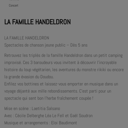
Concert
LA FAMILLE HANDELDRON
LA FAMILLE HANDELDRON
Spectacles de chanson jeune public – Dès 5 ans
Retrouvez les triplés de la famille Handeldron dans un petit camping
improvisé. Ces 3 baroudeurs vous invitent à découvrir l’incroyable
histoire du loup végétarien, les aventures du monstre rikiki ou encore
la grande évasion du Doudou.
Enfilez vos bottines et laissez-vous emporter en musique dans un
voyage déjanté aux mille rebondissements. C’est parti pour un
spectacle qui sent bon l’herbe fraîchement coupée !
Mise en scène : Laetitia Salsano
Avec : Cécile Delberghe Léa Le Fell et Gaël Soudron
Musique et arrangements : Eloi Baudimont