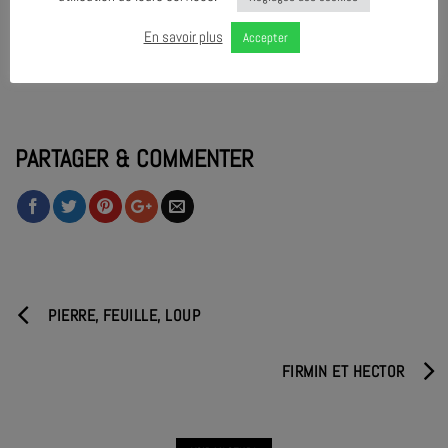
En savoir plus
Accepter
PARTAGER & COMMENTER
PIERRE, FEUILLE, LOUP
FIRMIN ET HECTOR