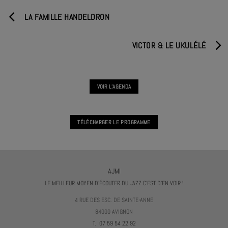
LA FAMILLE HANDELDRON
VICTOR & LE UKULÉLÉ
VOIR L'AGENDA
TÉLÉCHARGER LE PROGRAMME
AJMI
LE MEILLEUR MOYEN D'ÉCOUTER DU JAZZ C'EST D'EN VOIR !
4 RUE DES ESC. DE SAINTE-ANNE
84000 AVIGNON
T. 07 59 54 22 92