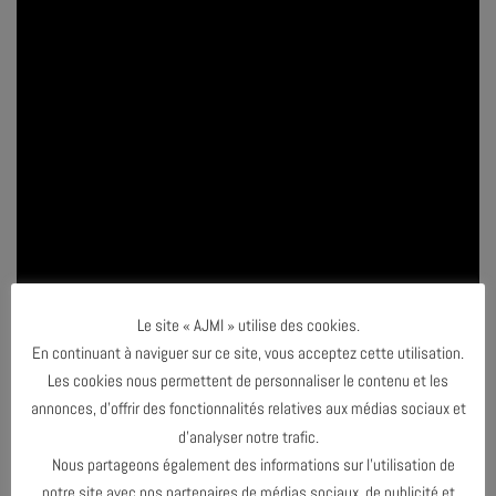
Le site « AJMI » utilise des cookies.
En continuant à naviguer sur ce site, vous acceptez cette utilisation.
Les cookies nous permettent de personnaliser le contenu et les
annonces, d’offrir des fonctionnalités relatives aux médias sociaux et
d’analyser notre trafic.
Nous partageons également des informations sur l’utilisation de
notre site avec nos partenaires de médias sociaux, de publicité et