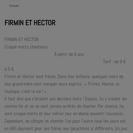
Concert
FIRMIN ET HECTOR
FIRMIN ET HECTOR
Croque-morts chanteurs
À partir de 6 ans
Tarif : de 9 €
à 5 €
Firmin et Hector sont frères. Dans leur enfance, quelques mots de
leur grand-mère vont marquer leurs esprits : « Firmin, Hector, la
musique, c’est la vie ! ».
Il faut dire que c’étaient ses derniers mots ! Depuis, ils y croient dur
comme fer et ne se sont jamais arrêtés de chanter. Par chance, ils
sont croque-morts et leur métier leur en donne souvent l‘occasion.
Cependant, se côtoyer et chanter l’un pour l’autre tous les jours est
un défi épuisant pour ces frères aux caractères si différents. Un jour,