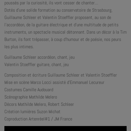
poussés par la curiosité, ils vont cesser de chanter…
Dotés d’une solide formation au conservatoire de Strasbourg,
Guillaume Schleer et Valentin Stoeffler proposent, au son de
l’accordéon, de la guitare électrique et d’une multitude de petits
instruments, un spectacle musical détonnant. Dans un décor à la Tim
Burton, ils font trépasser, à coup d’humour et de poésie, nos peurs
les plus intimes.
Guillaume Schleer accordéon, chant, jeu
Valentin Stoeffler guitare, chant, jeu
Composition et écriture Guillaume Schleer et Valentin Stoeffler
Mise en scène Marco Locci assisté d’Emmanuel Lecureur
Costumes Camille Audouard
Scénographie Mathilde Melero
Décors Mathilde Melero, Robert Schleer
Création lumières Suzon Michat
Coproduction Artenréel#1 / JM France