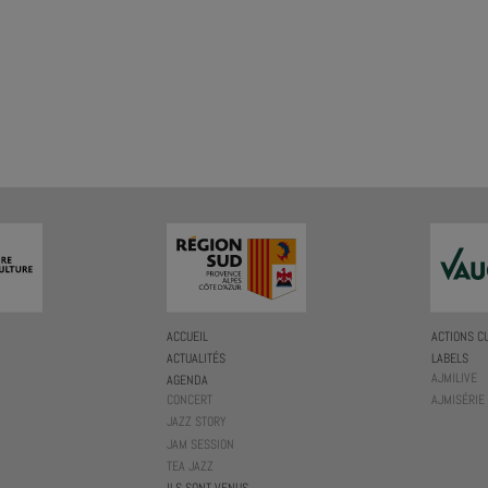
ACCUEIL
ACTIONS C
ACTUALITÉS
LABELS
AJMILIVE
AGENDA
CONCERT
AJMISÉRIE
JAZZ STORY
JAM SESSION
TEA JAZZ