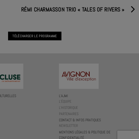
RÉMI CHARMASSON TRIO « TALES OF RIVERS »
TÉLÉCHARGER LE PROGRAMME
ULTURELLES
L’AJMI
L’ÉQUIPE
L’HISTORIQUE
PARTENAIRES
CONTACT & INFOS PRATIQUES
NEWSLETTER
MENTIONS LÉGALES & POLITIQUE DE
CONFIDENTIALITÉ