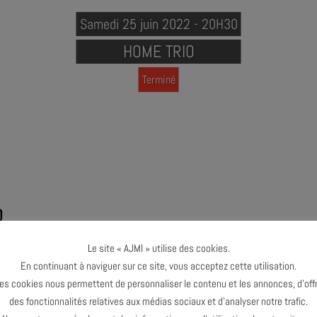
Samedi 25 juin 2022 - 20H30
HOME TRIO
Terminé
O
Le site « AJMI » utilise des cookies.
 SES 25 ANS !
En continuant à naviguer sur ce site, vous acceptez cette utilisation.
es cookies nous permettent de personnaliser le contenu et les annonces, d’offr
des fonctionnalités relatives aux médias sociaux et d’analyser notre trafic.
 : batterie