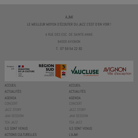
AJMI
LE MEILLEUR MOYEN D'ÉCOUTER DU JAZZ C'EST D'EN VOIR !
4 RUE DES ESC. DE SAINTE-ANNE
84000 AVIGNON
T. 07 59 54 22 92
ACCUEIL
ACCUEIL
ACTUALITÉS
ACTUALITÉS
AGENDA
AGENDA
CONCERT
CONCERT
JAZZ STORY
JAZZ STORY
JAM SESSION
JAM SESSION
TEA JAZZ
TEA JAZZ
ILS SONT VENUS
ILS SONT VENUS
ACTIONS CULTURELLES
L’AJMI