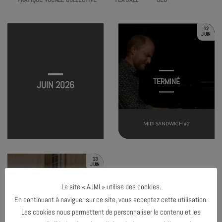
12
JUIN
TERMINÉ
JUIN 2026
MIDI SANDWICH #2
13
JUIN
Le site « AJMI » utilise des cookies.
En continuant à naviguer sur ce site, vous acceptez cette utilisation.
TERMINÉ
Les cookies nous permettent de personnaliser le contenu et les