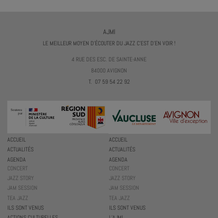
AJMI
LE MEILLEUR MOYEN D'ÉCOUTER DU JAZZ C'EST D'EN VOIR !
4 RUE DES ESC. DE SAINTE-ANNE
84000 AVIGNON
T. 07 59 54 22 92
ACCUEIL
ACCUEIL
ACTUALITÉS
ACTUALITÉS
AGENDA
AGENDA
CONCERT
CONCERT
JAZZ STORY
JAZZ STORY
JAM SESSION
JAM SESSION
TEA JAZZ
TEA JAZZ
ILS SONT VENUS
ILS SONT VENUS
ACTIONS CULTURELLES
L’AJMI