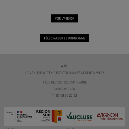
VOIR L'AGENDA
TÉLÉCHARGER LE PROGRAMME
AJMI
LE MEILLEUR MOYEN D'ÉCOUTER DU JAZZ C'EST D'EN VOIR !
4 RUE DES ESC. DE SAINTE-ANNE
84000 AVIGNON
T. 07 59 54 22 92