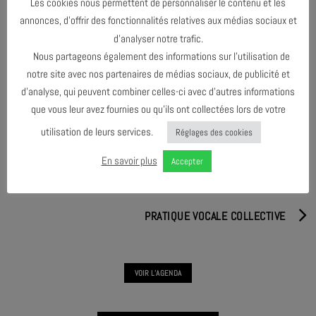
Les cookies nous permettent de personnaliser le contenu et les
annonces, d’offrir des fonctionnalités relatives aux médias sociaux et
d’analyser notre trafic.
Nous partageons également des informations sur l’utilisation de
PARTAGER & COMMENTER
notre site avec nos partenaires de médias sociaux, de publicité et
d’analyse, qui peuvent combiner celles-ci avec d’autres informations
que vous leur avez fournies ou qu’ils ont collectées lors de votre
utilisation de leurs services.
Réglages des cookies
En savoir plus
Accepter
L'ARBRE #6
PRATIQUE VOCALE COLLECTIVE
VOIR L'AGENDA