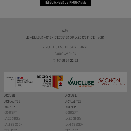
TÉLÉCHARGER LE PROGRAMME
AJMI
LE MEILLEUR MOYEN D'ÉCOUTER DU JAZZ C'EST D'EN VOIR !
4 RUE DES ESC. DE SAINTE-ANNE
84000 AVIGNON
T. 07 59 54 22 92
ACCUEIL
ACCUEIL
ACTUALITÉS
ACTUALITÉS
AGENDA
AGENDA
CONCERT
CONCERT
JAZZ STORY
JAZZ STORY
JAM SESSION
JAM SESSION
TEA JAZZ
TEA JAZZ