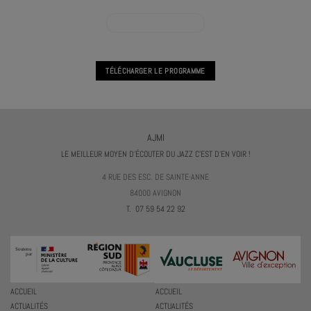
VOIR L'AGENDA CONCERT
TÉLÉCHARGER LE PROGRAMME
AJMI
LE MEILLEUR MOYEN D'ÉCOUTER DU JAZZ C'EST D'EN VOIR !
4 RUE DES ESC. DE SAINTE-ANNE
84000 AVIGNON
T. 07 59 54 22 92
ACCUEIL
ACCUEIL
ACTUALITÉS
ACTUALITÉS