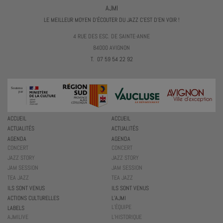
AJMI
LE MEILLEUR MOYEN D'ÉCOUTER DU JAZZ C'EST D'EN VOIR !
4 RUE DES ESC. DE SAINTE-ANNE
84000 AVIGNON
T. 07 59 54 22 92
ACCUEIL
ACCUEIL
ACTUALITÉS
ACTUALITÉS
AGENDA
AGENDA
CONCERT
CONCERT
JAZZ STORY
JAZZ STORY
JAM SESSION
JAM SESSION
TEA JAZZ
TEA JAZZ
ILS SONT VENUS
ILS SONT VENUS
ACTIONS CULTURELLES
L’AJMI
L’ÉQUIPE
LABELS
AJMILIVE
L’HISTORIQUE