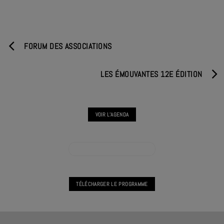
FORUM DES ASSOCIATIONS
LES ÉMOUVANTES 12E ÉDITION
VOIR L'AGENDA
VOIR L'AGENDA HORS LES MURS
TÉLÉCHARGER LE PROGRAMME