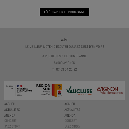
TÉLÉCHARGER LE PROGRAMME
AJMI
LE MEILLEUR MOYEN D'ÉCOUTER DU JAZZ C'EST D'EN VOIR !
4 RUE DES ESC. DE SAINTE-ANNE
84000 AVIGNON
T. 07 59 54 22 92
ACCUEIL
ACCUEIL
ACTUALITÉS
ACTUALITÉS
AGENDA
AGENDA
CONCERT
CONCERT
JAZZ STORY
JAZZ STORY