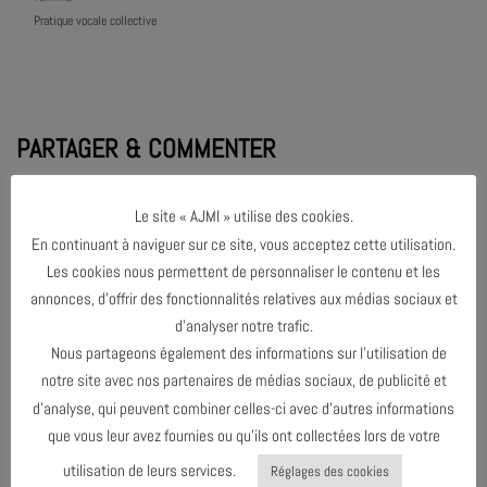
Pratique vocale collective
PARTAGER & COMMENTER
Le site « AJMI » utilise des cookies.
En continuant à naviguer sur ce site, vous acceptez cette utilisation.
Les cookies nous permettent de personnaliser le contenu et les
annonces, d’offrir des fonctionnalités relatives aux médias sociaux et
PRATIQUE VOCALE COLLECTIVE #5
d’analyser notre trafic.
Nous partageons également des informations sur l’utilisation de
NOSFERATU - CINÉ CONCERT
notre site avec nos partenaires de médias sociaux, de publicité et
d’analyse, qui peuvent combiner celles-ci avec d’autres informations
que vous leur avez fournies ou qu’ils ont collectées lors de votre
utilisation de leurs services.
VOIR L'AGENDA
Réglages des cookies